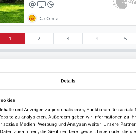
DanCenter
1
2
3
4
5
Details
Cookies
nhalte und Anzeigen zu personalisieren, Funktionen für soziale
Website zu analysieren. Außerdem geben wir Informationen zu I
r soziale Medien, Werbung und Analysen weiter. Unsere Partner
 Daten zusammen, die Sie ihnen bereitgestellt haben oder die s