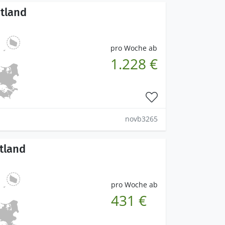
ütland
pro Woche ab
1.228 €
novb3265
ütland
pro Woche ab
431 €