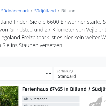
Süddänemark
Südjütland
Billund
land finden Sie die 6600 Einwohner starke Sta
von Grindsted und 27 Kilometer von Vejle ent
egoland Freizeitpark ist es hier kein weiter 
 Sie ins Staunen versetzen.
Sortierung
Ferienhaus 67465 in Billund / Südjü
5 Personen