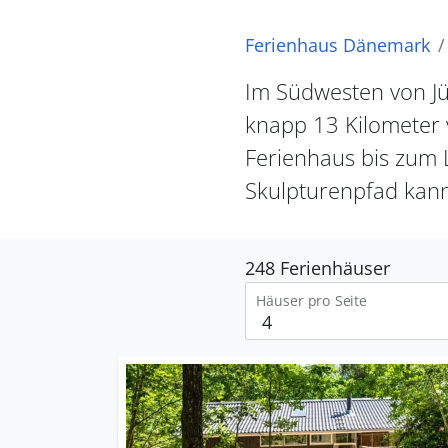
Ferienhaus Dänemark
Im Südwesten von Jüt
knapp 13 Kilometer 
Ferienhaus bis zum L
Skulpturenpfad kann
248 Ferienhäuser
Häuser pro Seite