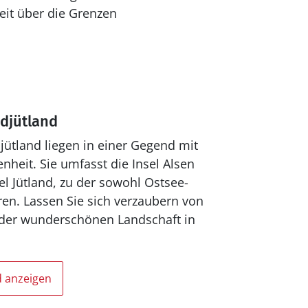
weit über die Grenzen
djütland
jütland liegen in einer Gegend mit
heit. Sie umfasst die Insel Alsen
l Jütland, zu der sowohl Ostsee-
en. Lassen Sie sich verzaubern von
nd der wunderschönen Landschaft in
d anzeigen