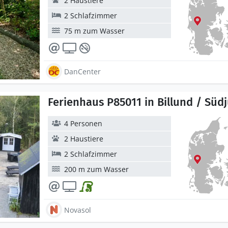
2 Haustiere
2 Schlafzimmer
75 m zum Wasser
DanCenter
Ferienhaus P85011 in Billund / Süd
4 Personen
2 Haustiere
2 Schlafzimmer
200 m zum Wasser
Novasol