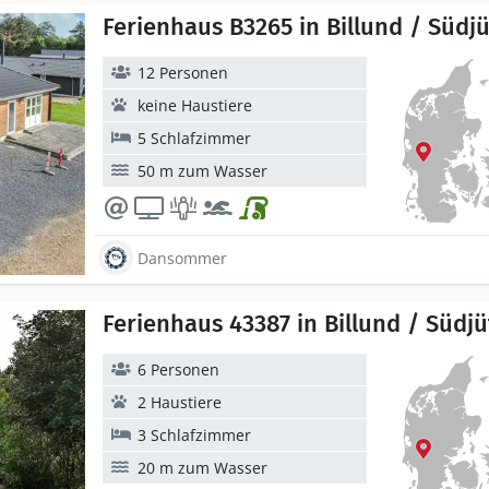
Ferienhaus B3265 in Billund / Südj
12 Personen
keine Haustiere
5 Schlafzimmer
50 m zum Wasser
Dansommer
Ferienhaus 43387 in Billund / Südj
6 Personen
2 Haustiere
3 Schlafzimmer
20 m zum Wasser