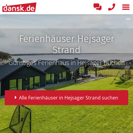
Ferienhäuser Hejsager
Strand
Günstiges Ferienhaus in Hejsager buchen
Alle Ferienhäuser in Hejsager Strand suchen