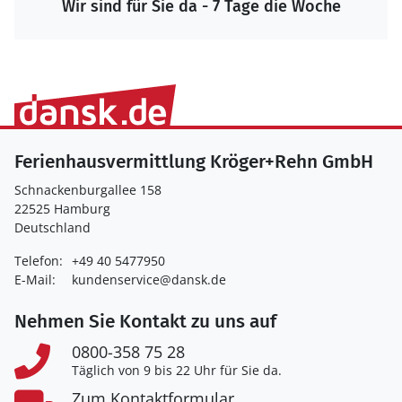
Wir sind für Sie da - 7 Tage die Woche
Ferienhausvermittlung Kröger+Rehn GmbH
Schnackenburgallee 158
22525 Hamburg
Deutschland
Telefon:
+49 40 5477950
E-Mail:
kundenservice@dansk.de
Nehmen Sie Kontakt zu uns auf
0800-358 75 28
Täglich von 9 bis 22 Uhr für Sie da.
Zum Kontaktformular