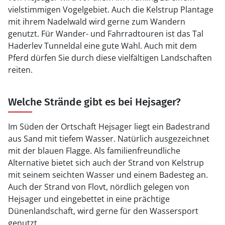
vielstimmigen Vogelgebiet. Auch die Kelstrup Plantage
mit ihrem Nadelwald wird gerne zum Wandern
genutzt. Für Wander- und Fahrradtouren ist das Tal
Haderlev Tunneldal eine gute Wahl. Auch mit dem
Pferd dürfen Sie durch diese vielfältigen Landschaften
reiten.
Welche Strände gibt es bei Hejsager?
Im Süden der Ortschaft Hejsager liegt ein Badestrand
aus Sand mit tiefem Wasser. Natürlich ausgezeichnet
mit der blauen Flagge. Als familienfreundliche
Alternative bietet sich auch der Strand von Kelstrup
mit seinem seichten Wasser und einem Badesteg an.
Auch der Strand von Flovt, nördlich gelegen von
Hejsager und eingebettet in eine prächtige
Dünenlandschaft, wird gerne für den Wassersport
genutzt.