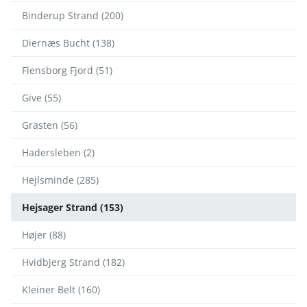
Binderup Strand (200)
Diernæs Bucht (138)
Flensborg Fjord (51)
Give (55)
Grasten (56)
Hadersleben (2)
Hejlsminde (285)
Hejsager Strand (153)
Højer (88)
Hvidbjerg Strand (182)
Kleiner Belt (160)