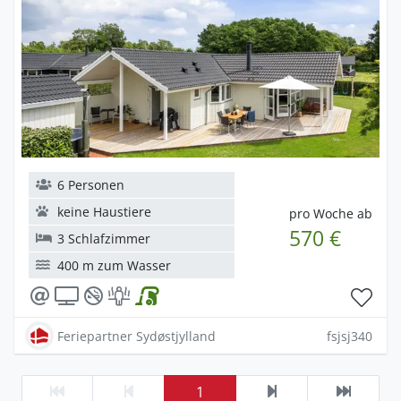
6 Personen
keine Haustiere
pro Woche ab
570 €
3 Schlafzimmer
400 m zum Wasser
Feriepartner Sydøstjylland
fsjsj340
1