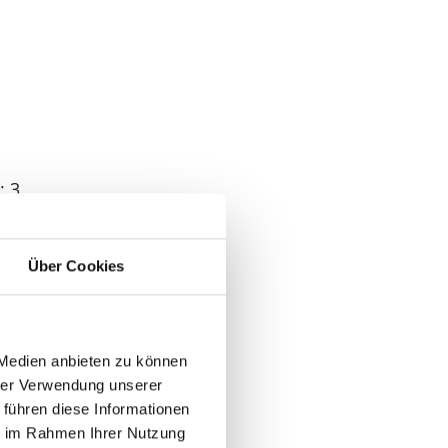
: 3
: 3
Über Cookies
 1
 Medien anbieten zu können
hrer Verwendung unserer
 führen diese Informationen
ie im Rahmen Ihrer Nutzung