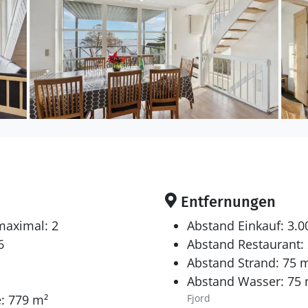
Entfernungen
maximal: 2
Abstand Einkauf: 3.
6
Abstand Restaurant:
Abstand Strand: 75 
Abstand Wasser: 75
: 779 m²
Fjord