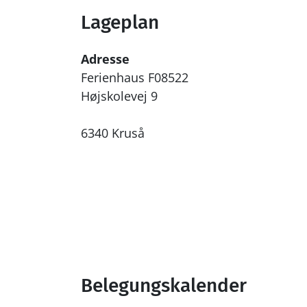
Lageplan
Adresse
Ferienhaus F08522
Højskolevej 9
6340 Kruså
Belegungskalender