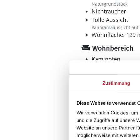
Naturgrundstück
Nichtraucher
Tolle Aussicht
Panoramaaussicht auf
Wohnfläche: 129 
Wohnbereich
Kaminofen
Küche
Zustimmung
Dunstabzug
Geschirrspüler
Diese Webseite verwendet 
Herd
Wir verwenden Cookies, um I
Elektroherd mit Backof
und die Zugriffe auf unsere 
Kaffeemaschine
Website an unsere Partner fü
Kühlschrank
möglicherweise mit weiteren