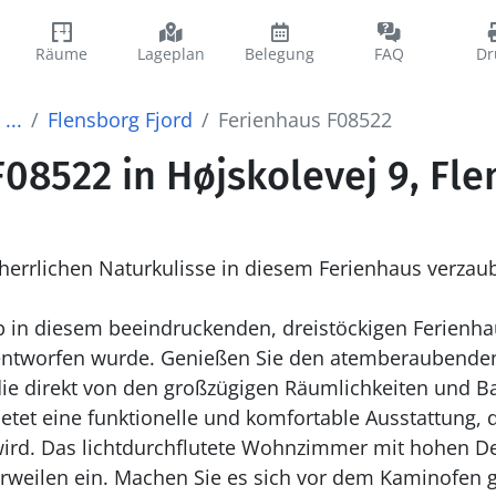
Räume
Lageplan
Belegung
FAQ
Dr
...
Flensborg Fjord
Ferienhaus F08522
08522 in Højskolevej 9, Fle
 herrlichen Naturkulisse in diesem Ferienhaus verzau
b in diesem beeindruckenden, dreistöckigen Ferienh
entworfen wurde. Genießen Sie den atemberaubende
die direkt von den großzügigen Räumlichkeiten und 
ietet eine funktionelle und komfortable Ausstattung, 
wird. Das lichtdurchflutete Wohnzimmer mit hohen 
erweilen ein. Machen Sie es sich vor dem Kaminofen 