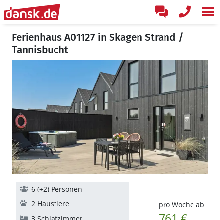
Ferienhaus A01127 in Skagen Strand /
Tannisbucht
6 (+2) Personen
2 Haustiere
pro Woche ab
761 €
3 Schlafzimmer