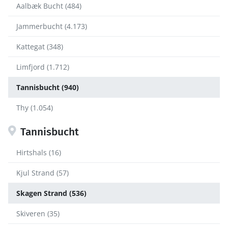
Aalbæk Bucht (484)
Jammerbucht (4.173)
Kattegat (348)
Limfjord (1.712)
Tannisbucht (940)
Thy (1.054)
Tannisbucht
Hirtshals (16)
Kjul Strand (57)
Skagen Strand (536)
Skiveren (35)