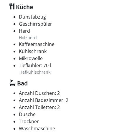
Küche
Dunstabzug
Geschirrspüler
Herd
Holzherd
Kaffeemaschine
Kühlschrank
Mikrowelle
Tiefkühler: 70 l
Tiefkühlschrank
Bad
Anzahl Duschen: 2
Anzahl Badezimmer: 2
Anzahl Toiletten: 2
Dusche
Trockner
Waschmaschine