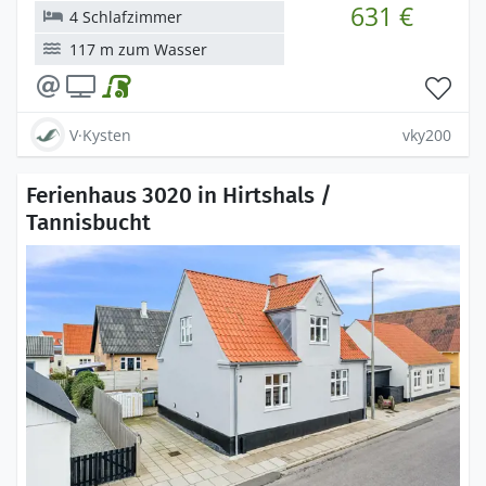
631 €
4 Schlafzimmer
117 m zum Wasser
V·Kysten
vky200
Ferienhaus 3020 in Hirtshals /
Tannisbucht