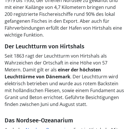
1919 bis 1930, der offenen Nordsee zu gewandt und
mit einer Kailänge von 4,7 Kilometern bringen rund
200 registrierte Fischereischiffe rund 90% des lokal
gefangenen Fisches in den Export. Aber auch für
Fährverbindungen erfüllt der Hafen von Hirtshals eine
wichtige Funktion.
Der Leuchtturm von Hirtshals
Seit 1863 ragt der Leuchtturm von Hirtshals als
Wahrzeichen der Ortschaft in eine Höhe von 57
Metern. Damit gilt er als
einer der höchsten
Leuchttürme von Dänemark
. Der Leuchtturm wird
elektrisch betrieben und wurde aus rotem Backstein
mit holländischen Fliesen, sowie einem Fundament aus
Granit und Beton errichtet. Geführte Besichtigungen
finden zwischen Juni und August statt.
Das Nordsee-Ozeanarium