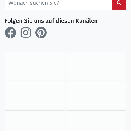
Suc
Folgen Sie uns auf diesen Kanälen