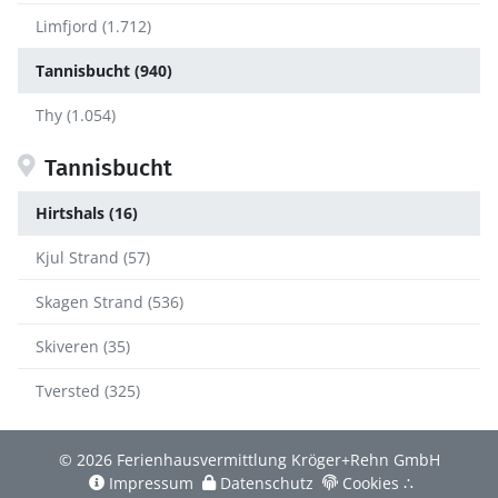
Limfjord (1.712)
Tannisbucht (940)
Thy (1.054)
Tannisbucht
Hirtshals (16)
Kjul Strand (57)
Skagen Strand (536)
Skiveren (35)
Tversted (325)
© 2026 Ferienhausvermittlung Kröger+Rehn GmbH
Impressum
Datenschutz
Cookies
∴