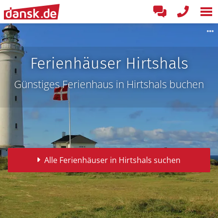
Ferienhäuser Hirtshals
Günstiges Ferienhaus in Hirtshals buchen
Alle Ferienhäuser in Hirtshals suchen