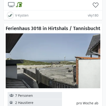
V·Kysten
vky180
Ferienhaus 3018 in Hirtshals / Tannisbucht
7 Personen
2 Haustiere
pro Woche ab