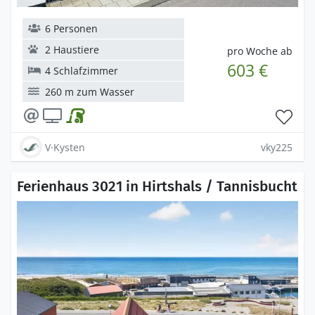
6 Personen
2 Haustiere
pro Woche ab
603 €
4 Schlafzimmer
260 m zum Wasser
V·Kysten
vky225
Ferienhaus 3021 in Hirtshals / Tannisbucht