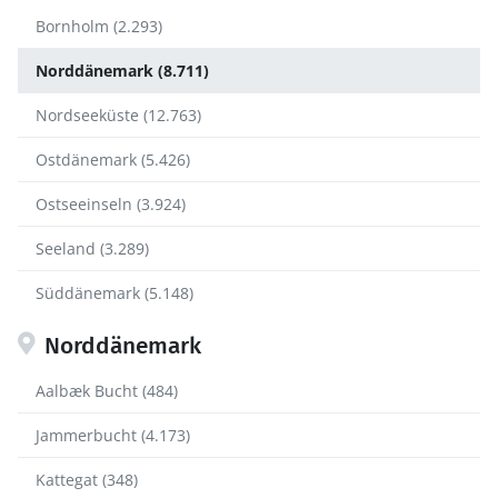
Bornholm (2.293)
Norddänemark (8.711)
Nordseeküste (12.763)
Ostdänemark (5.426)
Ostseeinseln (3.924)
Seeland (3.289)
Süddänemark (5.148)
Norddänemark
Aalbæk Bucht (484)
Jammerbucht (4.173)
Kattegat (348)