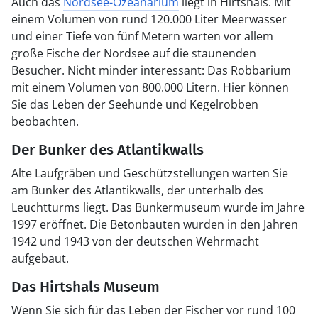
Auch das
Nordsee-Ozeanarium
liegt in Hirtshals. Mit
einem Volumen von rund 120.000 Liter Meerwasser
und einer Tiefe von fünf Metern warten vor allem
große Fische der Nordsee auf die staunenden
Besucher. Nicht minder interessant: Das Robbarium
mit einem Volumen von 800.000 Litern. Hier können
Sie das Leben der Seehunde und Kegelrobben
beobachten.
Der Bunker des Atlantikwalls
Alte Laufgräben und Geschützstellungen warten Sie
am Bunker des Atlantikwalls, der unterhalb des
Leuchtturms liegt. Das Bunkermuseum wurde im Jahre
1997 eröffnet. Die Betonbauten wurden in den Jahren
1942 und 1943 von der deutschen Wehrmacht
aufgebaut.
Das Hirtshals Museum
Wenn Sie sich für das Leben der Fischer vor rund 100