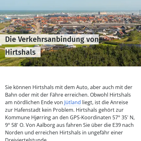
Die Verkehrsanbindung von
Hirtshals
Sie können Hirtshals mit dem Auto, aber auch mit der
Bahn oder mit der Fähre erreichen. Obwohl Hirtshals
am nördlichen Ende von
Jütland
liegt, ist die Anreise
zur Hafenstadt kein Problem. Hirtshals gehört zur
Kommune Hjørring an den GPS-Koordinaten 57° 35' N,
9° 58' O. Von Aalborg aus fahren Sie über die E39 nach
Norden und erreichen Hirtshals in ungefähr einer
Dreiviertelstunde.