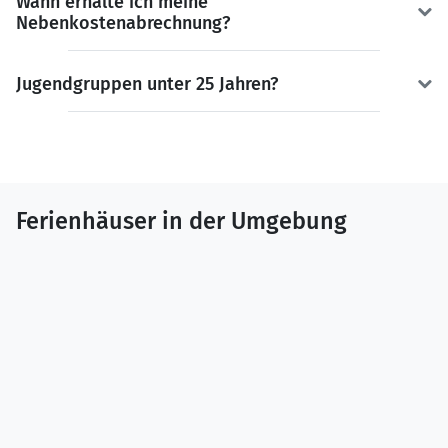
Wann erhalte ich meine
Nebenkostenabrechnung?
Jugendgruppen unter 25 Jahren?
Ferienhäuser in der Umgebung