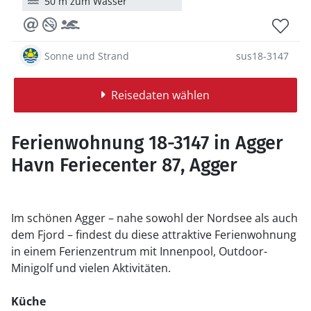
50 m zum Wasser
Sonne und Strand
sus18-3147
Reisedaten wählen
Ferienwohnung 18-3147 in Agger
Havn Feriecenter 87, Agger
Im schönen Agger – nahe sowohl der Nordsee als auch
dem Fjord – findest du diese attraktive Ferienwohnung
in einem Ferienzentrum mit Innenpool, Outdoor-
Minigolf und vielen Aktivitäten.
Küche