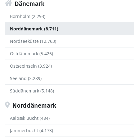
Dänemark
Bornholm (2.293)
Norddänemark (8.711)
Nordseeküste (12.763)
Ostdänemark (5.426)
Ostseeinseln (3.924)
Seeland (3.289)
Süddänemark (5.148)
Norddänemark
Aalbæk Bucht (484)
Jammerbucht (4.173)