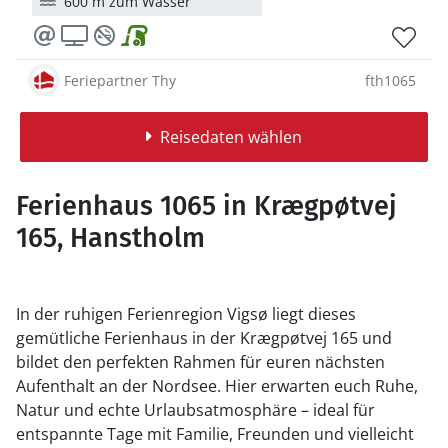
600 m zum Wasser
Feriepartner Thy
fth1065
Reisedaten wählen
Ferienhaus 1065 in Krægpøtvej
165, Hanstholm
In der ruhigen Ferienregion Vigsø liegt dieses
gemütliche Ferienhaus in der Krægpøtvej 165 und
bildet den perfekten Rahmen für euren nächsten
Aufenthalt an der Nordsee. Hier erwarten euch Ruhe,
Natur und echte Urlaubsatmosphäre – ideal für
entspannte Tage mit Familie, Freunden und vielleicht