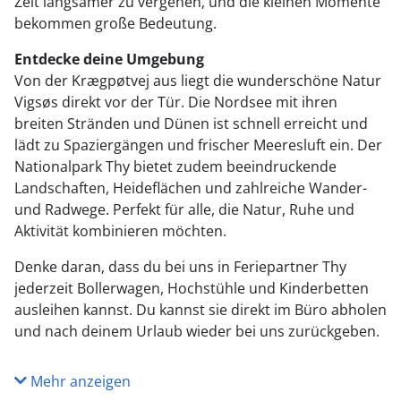
Zeit langsamer zu vergehen, und die kleinen Momente
bekommen große Bedeutung.
Entdecke deine Umgebung
Von der Krægpøtvej aus liegt die wunderschöne Natur
Vigsøs direkt vor der Tür. Die Nordsee mit ihren
breiten Stränden und Dünen ist schnell erreicht und
lädt zu Spaziergängen und frischer Meeresluft ein. Der
Nationalpark Thy bietet zudem beeindruckende
Landschaften, Heideflächen und zahlreiche Wander-
und Radwege. Perfekt für alle, die Natur, Ruhe und
Aktivität kombinieren möchten.
Denke daran, dass du bei uns in Feriepartner Thy
jederzeit Bollerwagen, Hochstühle und Kinderbetten
ausleihen kannst. Du kannst sie direkt im Büro abholen
und nach deinem Urlaub wieder bei uns zurückgeben.
Mehr anzeigen