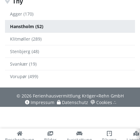
Thy
Agger (170)
Hanstholm (52)
Klitmøller (289)
Stenbjerg (48)
Svankær (19)
Vorupør (499)
© 2026 Ferienhausvermittlung Kröger+Rehn GmbH
Impressum
Datenschutz
Cookies
∴
Beschreibung
Bilder
Ausstattung
Räume
Lagep