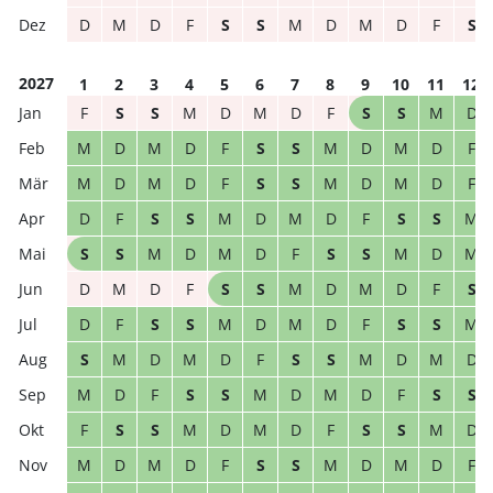
D
M
D
F
S
S
M
D
M
D
F
S
2027
1
2
3
4
5
6
7
8
9
10
11
12
F
S
S
M
D
M
D
F
S
S
M
D
M
D
M
D
F
S
S
M
D
M
D
F
M
D
M
D
F
S
S
M
D
M
D
F
D
F
S
S
M
D
M
D
F
S
S
M
S
S
M
D
M
D
F
S
S
M
D
M
D
M
D
F
S
S
M
D
M
D
F
S
D
F
S
S
M
D
M
D
F
S
S
M
S
M
D
M
D
F
S
S
M
D
M
D
M
D
F
S
S
M
D
M
D
F
S
S
F
S
S
M
D
M
D
F
S
S
M
D
M
D
M
D
F
S
S
M
D
M
D
F