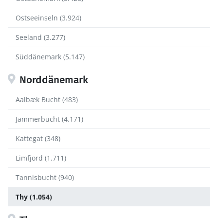
Ostseeinseln (3.924)
Seeland (3.277)
Süddänemark (5.147)
Norddänemark
Aalbæk Bucht (483)
Jammerbucht (4.171)
Kattegat (348)
Limfjord (1.711)
Tannisbucht (940)
Thy (1.054)