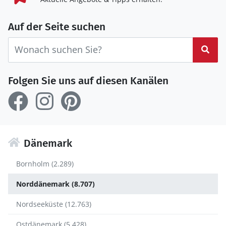
Auf der Seite suchen
Suc
Folgen Sie uns auf diesen Kanälen
Dänemark
Bornholm (2.289)
Norddänemark (8.707)
Nordseeküste (12.763)
Ostdänemark (5.428)