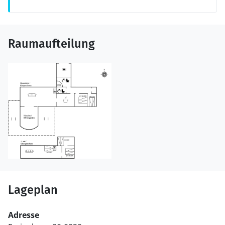
Raumaufteilung
Lageplan
Adresse