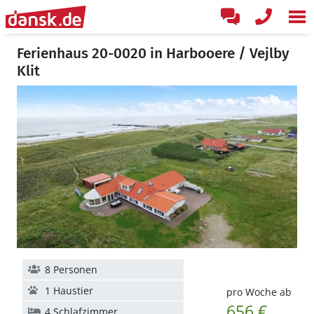
Ferienhaus 20-0020 in Harbooere / Vejlby
Klit
8 Personen
1 Haustier
pro Woche ab
656 €
4 Schlafzimmer