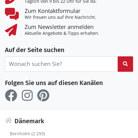
Täglich von 9 bis 22 Uhr für Sie da.
Zum Kontaktformular
Wir freuen uns auf Ihre Nachricht.
Zum Newsletter anmelden
Aktuelle Angebote & Tipps erhalten.
Auf der Seite suchen
Suc
Folgen Sie uns auf diesen Kanälen
Dänemark
Bornholm (2.293)