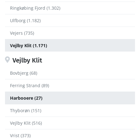
Ringkøbing Fjord (1.302)
Ulfborg (1.182)
Vejers (735)
Vejlby Klit (1.171)
Vejlby Klit
Bovbjerg (68)
Ferring Strand (89)
Harbooere (27)
Thyborøn (151)
Vejlby Klit (516)
Vrist (373)