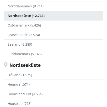
Norddänemark (8.711)
Nordseeküste (12.763)
Ostdänemark (5.426)
Ostseeinseln (3.924)
Seeland (3.289)
Süddänemark (5.148)
Nordseeküste
Blåvand (1.975)
Henne (1.071)
Holmsland Klit (4.554)
Houstrup (773)