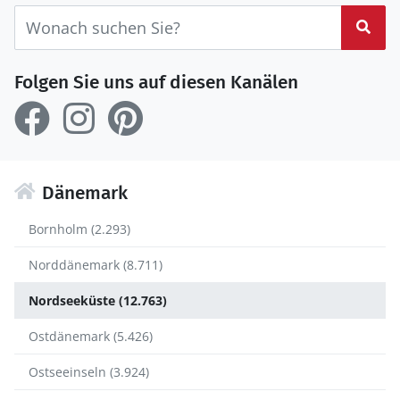
Suc
Folgen Sie uns auf diesen Kanälen
Dänemark
Bornholm (2.293)
Norddänemark (8.711)
Nordseeküste (12.763)
Ostdänemark (5.426)
Ostseeinseln (3.924)