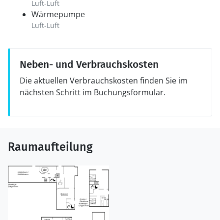
kann. Der Strom wird unter anderem über
Luft-Luft
Solarpaneele auf den Dächern erzeugt.
Wärmepumpe
Luft-Luft
Neben- und Verbrauchskosten
Die aktuellen Verbrauchskosten finden Sie im
nächsten Schritt im Buchungsformular.
Raumaufteilung