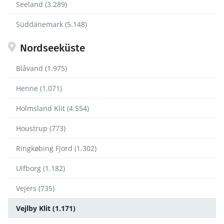
Seeland (3.289)
Süddänemark (5.148)
Nordseeküste
Blåvand (1.975)
Henne (1.071)
Holmsland Klit (4.554)
Houstrup (773)
Ringkøbing Fjord (1.302)
Ulfborg (1.182)
Vejers (735)
Vejlby Klit (1.171)