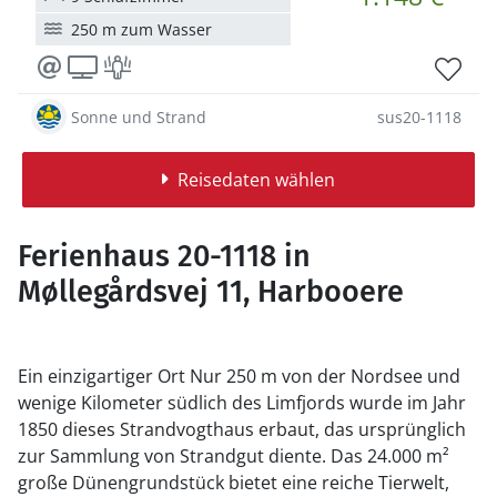
250 m zum Wasser
Sonne und Strand
sus20-1118
Reisedaten wählen
Ferienhaus 20-1118 in
Møllegårdsvej 11, Harbooere
Ein einzigartiger Ort Nur 250 m von der Nordsee und
wenige Kilometer südlich des Limfjords wurde im Jahr
1850 dieses Strandvogthaus erbaut, das ursprünglich
zur Sammlung von Strandgut diente. Das 24.000 m²
große Dünengrundstück bietet eine reiche Tierwelt,