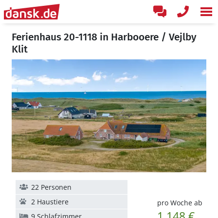
Ferienhaus 20-1118 in Harbooere / Vejlby
Klit
22 Personen
2 Haustiere
pro Woche ab
1.148 €
9 Schlafzimmer