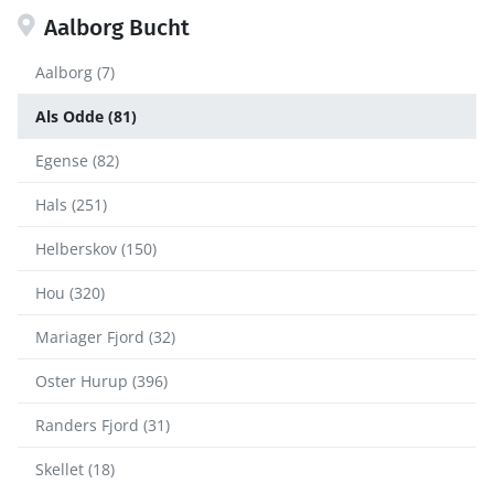
Aalborg Bucht
Aalborg (7)
Als Odde (81)
Egense (82)
Hals (251)
Helberskov (150)
Hou (320)
Mariager Fjord (32)
Oster Hurup (396)
Randers Fjord (31)
Skellet (18)