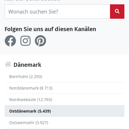
Suc
Folgen Sie uns auf diesen Kanälen
Dänemark
Bornholm (2.293)
Norddänemark (8.713)
Nordseeküste (12.765)
Ostdänemark (5.439)
Ostseeinseln (3.927)