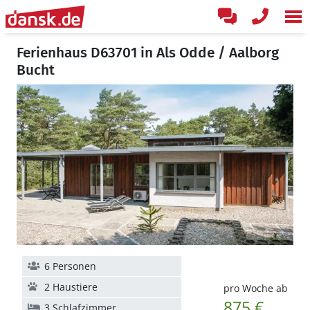
Ferienhaus D63701 in Als Odde / Aalborg
Bucht
6 Personen
2 Haustiere
pro Woche ab
875 €
3 Schlafzimmer