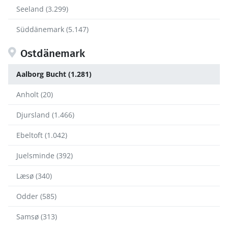
Seeland (3.299)
Süddänemark (5.147)
Ostdänemark
Aalborg Bucht (1.281)
Anholt (20)
Djursland (1.466)
Ebeltoft (1.042)
Juelsminde (392)
Læsø (340)
Odder (585)
Samsø (313)