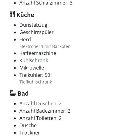
Anzahl Schlafzimmer: 3
Küche
Dunstabzug
Geschirrspüler
Herd
Elektroherd mit Backofen
Kaffeemaschine
Kühlschrank
Mikrowelle
Tiefkühler: 50 l
Tiefkühlschrank
Bad
Anzahl Duschen: 2
Anzahl Badezimmer: 2
Anzahl Toiletten: 2
Dusche
Trockner