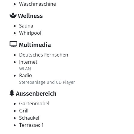
Waschmaschine
Wellness
Sauna
Whirlpool
Multimedia
Deutsches Fernsehen
Internet
WLAN
Radio
Stereoanlage und CD Player
Aussenbereich
Gartenmöbel
Grill
Schaukel
Terrasse: 1