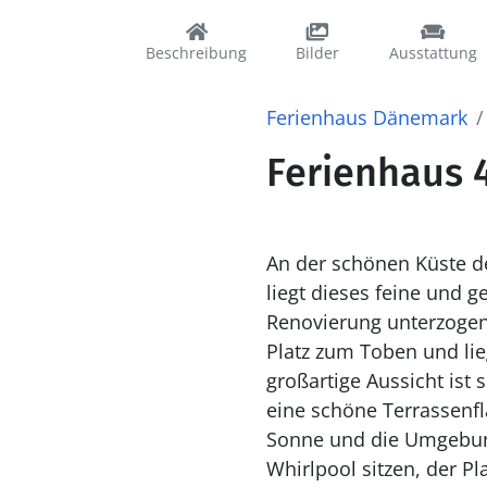
Beschreibung
Bilder
Ausstattung
Ferienhaus Dänemark
Ferienhaus 
An der schönen Küste de
liegt dieses feine und 
Renovierung unterzogen 
Platz zum Toben und lieg
großartige Aussicht ist
eine schöne Terrassenf
Sonne und die Umgebung
Whirlpool sitzen, der Pl