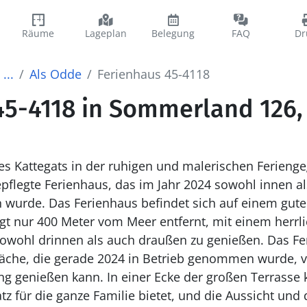
Räume
Lageplan
Belegung
FAQ
Dr
...
Als Odde
Ferienhaus 45-4118
45-4118 in Sommerland 126,
s Kattegats in der ruhigen und malerischen Ferieng
gepflegte Ferienhaus, das im Jahr 2024 sowohl innen a
wurde. Das Ferienhaus befindet sich auf einem gute
t nur 400 Meter vom Meer entfernt, mit einem herrliche
 sowohl drinnen als auch draußen zu genießen. Das Fe
läche, die gerade 2024 in Betrieb genommen wurde, 
 genießen kann. In einer Ecke der großen Terrasse
atz für die ganze Familie bietet, und die Aussicht un