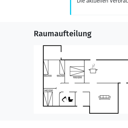
Die aktuellen Verbra
Raumaufteilung