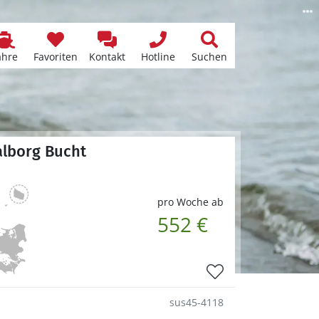
ähre
Favoriten
Kontakt
Hotline
Suchen
alborg Bucht
pro Woche ab
552 €
sus45-4118