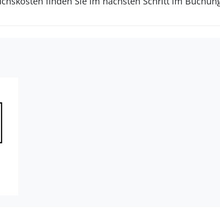
uchskosten finden Sie im nächsten Schritt im Buchun