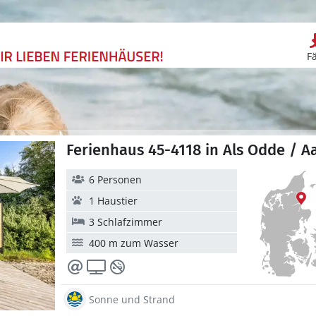
F
Ferienhaus 45-4118 in Als Odde / A
6 Personen
1 Haustier
3 Schlafzimmer
400 m zum Wasser
Sonne und Strand