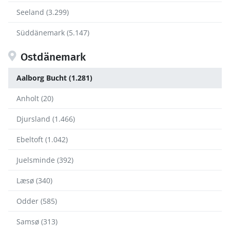
Seeland (3.299)
Süddänemark (5.147)
Ostdänemark
Aalborg Bucht (1.281)
Anholt (20)
Djursland (1.466)
Ebeltoft (1.042)
Juelsminde (392)
Læsø (340)
Odder (585)
Samsø (313)