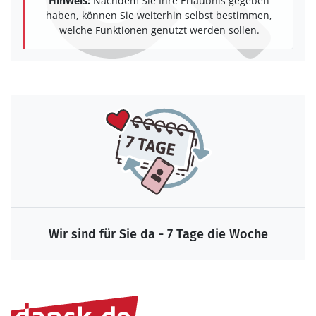
Hinweis:
Nachdem Sie Ihre Erlaubnis gegeben
haben, können Sie weiterhin selbst bestimmen,
welche Funktionen genutzt werden sollen.
Wir sind für Sie da - 7 Tage die Woche