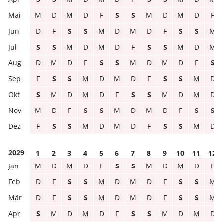
M
D
M
D
F
S
S
M
D
M
D
F
D
F
S
S
M
D
M
D
F
S
S
M
S
S
M
D
M
D
F
S
S
M
D
M
D
M
D
F
S
S
M
D
M
D
F
S
F
S
S
M
D
M
D
F
S
S
M
D
S
M
D
M
D
F
S
S
M
D
M
D
M
D
F
S
S
M
D
M
D
F
S
S
F
S
S
M
D
M
D
F
S
S
M
D
2029
1
2
3
4
5
6
7
8
9
10
11
12
M
D
M
D
F
S
S
M
D
M
D
F
D
F
S
S
M
D
M
D
F
S
S
M
D
F
S
S
M
D
M
D
F
S
S
M
S
M
D
M
D
F
S
S
M
D
M
D