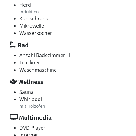
Herd
Induktion
Kühlschrank
Mikrowelle
Wasserkocher
Bad
Anzahl Badezimmer: 1
Trockner
Waschmaschine
Wellness
Sauna
Whirlpool
mit Holzofen
Multimedia
DVD-Player
Internet