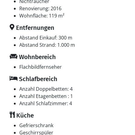
Naturerlebnisse und die Nähe zu einem der besten
Nichtraucher
Strände Nordjütlands. Eine ideale Wahl für einen
Renovierung: 2016
unvergesslichen Urlaub.
Wohnfläche: 119 m²
Entfernungen
Abstand Einkauf: 300 m
Abstand Strand: 1.000 m
Wohnbereich
Flachbildfernseher
Schlafbereich
Anzahl Doppelbetten: 4
Anzahl Etagenbetten : 1
Anzahl Schlafzimmer: 4
Küche
Gefrierschrank
Geschirrspüler