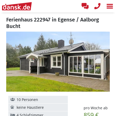
Ferienhaus 222947 in Egense / Aalborg
Bucht
10 Personen
keine Haustiere
pro Woche ab
859 €
4 Schlafzimmer