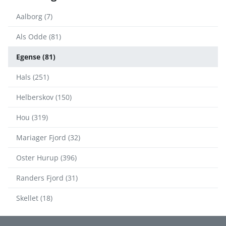
Aalborg (7)
Als Odde (81)
Egense (81)
Hals (251)
Helberskov (150)
Hou (319)
Mariager Fjord (32)
Oster Hurup (396)
Randers Fjord (31)
Skellet (18)