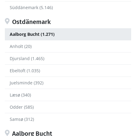
Süddänemark (5.146)
Ostdänemark
Aalborg Bucht (1.271)
Anholt (20)
Djursland (1.465)
Ebeltoft (1.035)
Juelsminde (392)
Læsø (340)
Odder (585)
Samsø (312)
Aalborg Bucht