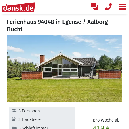
Ferienhaus 94048 in Egense / Aalborg
Bucht
6 Personen
2 Haustiere
pro Woche ab
419 €
3 Schlafzimmer