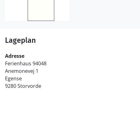
Lageplan
Adresse
Ferienhaus 94048
Anemonevej 1
Egense
9280 Storvorde