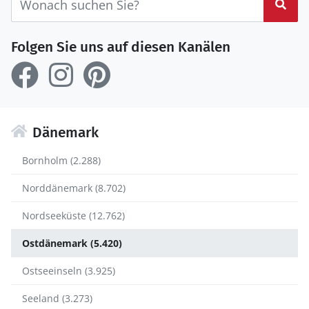
Suc
Folgen Sie uns auf diesen Kanälen
Dänemark
Bornholm (2.288)
Norddänemark (8.702)
Nordseeküste (12.762)
Ostdänemark (5.420)
Ostseeinseln (3.925)
Seeland (3.273)