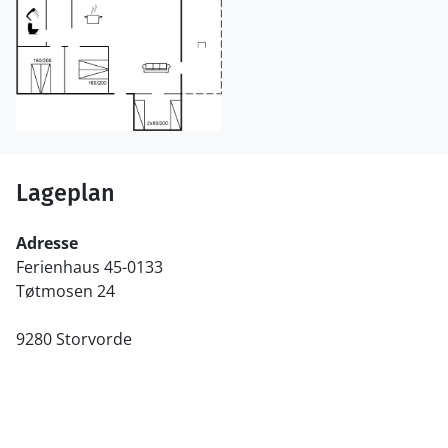
Lageplan
Adresse
Ferienhaus 45-0133
Tøtmosen 24
9280 Storvorde