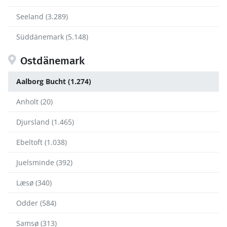
Seeland (3.289)
Süddänemark (5.148)
Ostdänemark
Aalborg Bucht (1.274)
Anholt (20)
Djursland (1.465)
Ebeltoft (1.038)
Juelsminde (392)
Læsø (340)
Odder (584)
Samsø (313)