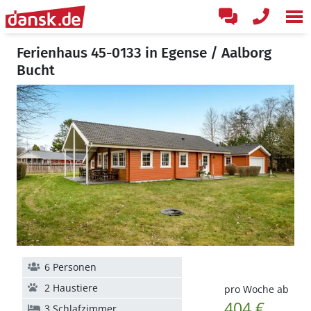
Ferienhaus 45-0133 in Egense / Aalborg
Bucht
6 Personen
2 Haustiere
pro Woche ab
404 €
3 Schlafzimmer