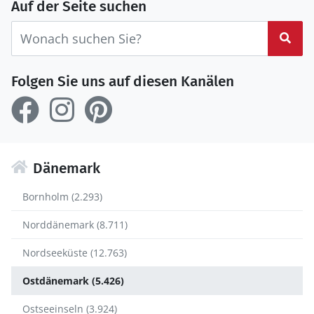
Auf der Seite suchen
Suc
Folgen Sie uns auf diesen Kanälen
Dänemark
Bornholm (2.293)
Norddänemark (8.711)
Nordseeküste (12.763)
Ostdänemark (5.426)
Ostseeinseln (3.924)