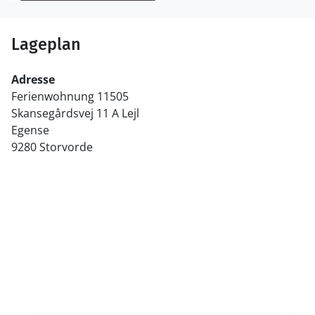
Lageplan
Adresse
Ferienwohnung 11505
Skansegårdsvej 11 A Lejl
Egense
9280 Storvorde