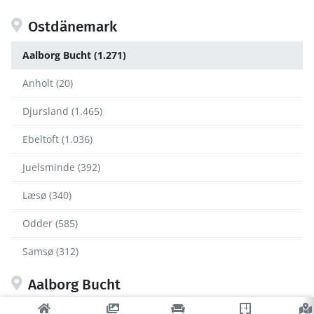
Ostdänemark
Aalborg Bucht (1.271)
Anholt (20)
Djursland (1.465)
Ebeltoft (1.036)
Juelsminde (392)
Læsø (340)
Odder (585)
Samsø (312)
Aalborg Bucht
Aalborg (7)