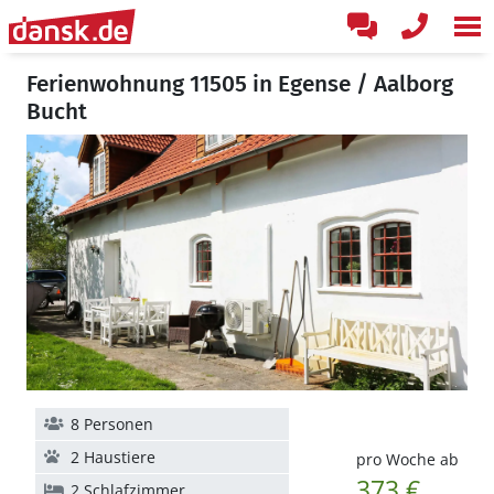
Ferienwohnung 11505 in Egense / Aalborg
Bucht
8 Personen
2 Haustiere
pro Woche ab
373 €
2 Schlafzimmer