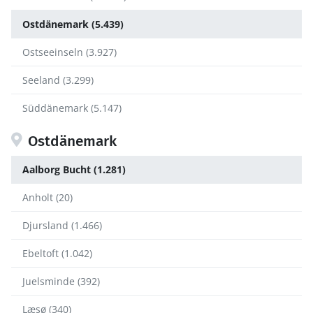
Ostdänemark (5.439)
Ostseeinseln (3.927)
Seeland (3.299)
Süddänemark (5.147)
Ostdänemark
Aalborg Bucht (1.281)
Anholt (20)
Djursland (1.466)
Ebeltoft (1.042)
Juelsminde (392)
Læsø (340)