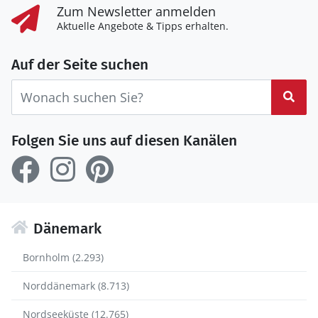
Zum Newsletter anmelden
Aktuelle Angebote & Tipps erhalten.
Auf der Seite suchen
Suc
Folgen Sie uns auf diesen Kanälen
Dänemark
Bornholm (2.293)
Norddänemark (8.713)
Nordseeküste (12.765)