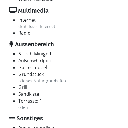
Multimedia
Internet
drahtloses Internet
Radio
Aussenbereich
5-Loch-Minigolf
Außenwhirlpool
Gartenmöbel
Grundstück
offenes Naturgrundstück
Grill
Sandkiste
Terrasse: 1
offen
Sonstiges
Anglerfreundlich