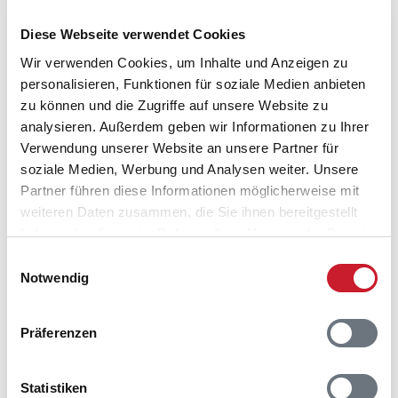
Diese Webseite verwendet Cookies
Wir verwenden Cookies, um Inhalte und Anzeigen zu
personalisieren, Funktionen für soziale Medien anbieten
zu können und die Zugriffe auf unsere Website zu
analysieren. Außerdem geben wir Informationen zu Ihrer
Verwendung unserer Website an unsere Partner für
soziale Medien, Werbung und Analysen weiter. Unsere
Partner führen diese Informationen möglicherweise mit
weiteren Daten zusammen, die Sie ihnen bereitgestellt
haben oder die sie im Rahmen Ihrer Nutzung der Dienste
gesammelt haben.
Einwilligungsauswahl
Notwendig
Belegungskalender
Präferenzen
Reisedauer auswählen
Anzahl Reisende auswählen
Anreisetag im Belegungskalender anklicken
Statistiken