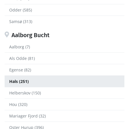
Odder (585)
Samsø (313)
Aalborg Bucht
Aalborg (7)
Als Odde (81)
Egense (82)
Hals (251)
Helberskov (150)
Hou (320)
Mariager Fjord (32)
Oster Hurup (396)