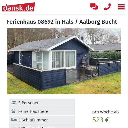
Ferienhaus 08692 in Hals / Aalborg Bucht
5 Personen
keine Haustiere
pro Woche ab
523 €
3 Schlafzimmer