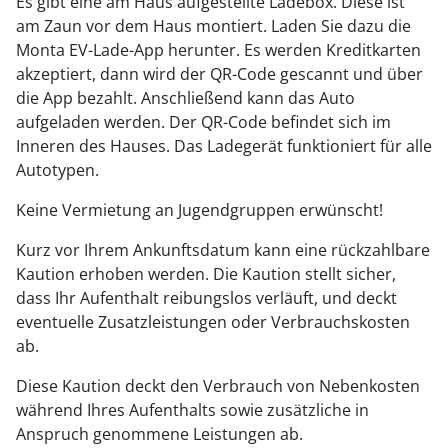
Es gibt eine am Haus aufgestellte Ladebox. Diese ist
am Zaun vor dem Haus montiert. Laden Sie dazu die
Monta EV-Lade-App herunter. Es werden Kreditkarten
akzeptiert, dann wird der QR-Code gescannt und über
die App bezahlt. Anschließend kann das Auto
aufgeladen werden. Der QR-Code befindet sich im
Inneren des Hauses. Das Ladegerät funktioniert für alle
Autotypen.
Keine Vermietung an Jugendgruppen erwünscht!
Kurz vor Ihrem Ankunftsdatum kann eine rückzahlbare
Kaution erhoben werden. Die Kaution stellt sicher,
dass Ihr Aufenthalt reibungslos verläuft, und deckt
eventuelle Zusatzleistungen oder Verbrauchskosten
ab.
Diese Kaution deckt den Verbrauch von Nebenkosten
während Ihres Aufenthalts sowie zusätzliche in
Anspruch genommene Leistungen ab.