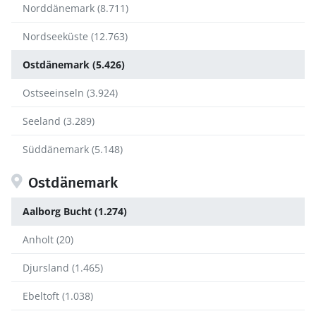
Norddänemark (8.711)
Nordseeküste (12.763)
Ostdänemark (5.426)
Ostseeinseln (3.924)
Seeland (3.289)
Süddänemark (5.148)
Ostdänemark
Aalborg Bucht (1.274)
Anholt (20)
Djursland (1.465)
Ebeltoft (1.038)