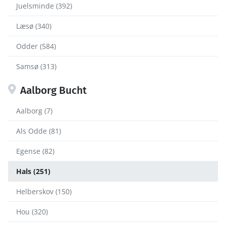
Juelsminde (392)
Læsø (340)
Odder (584)
Samsø (313)
Aalborg Bucht
Aalborg (7)
Als Odde (81)
Egense (82)
Hals (251)
Helberskov (150)
Hou (320)