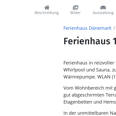
Beschreibung
Bilder
Ausstattung
Ferienhaus Dänemark
Ferienhaus 1
Ferienhaus in reizvoller
Whirlpool und Sauna, z
Wärmepumpe. WLAN (150
Vom Wohnbereich mit ge
gut abgeschirmten Terr
Etagenbetten und Hems. 
In der unmittelbaren Na