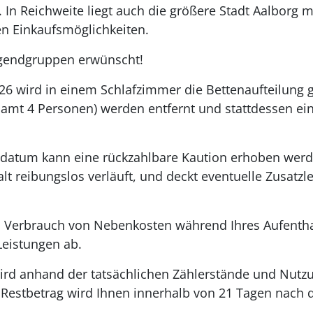
 In Reichweite liegt auch die größere Stadt Aalborg m
en Einkaufsmöglichkeiten.
ugendgruppen erwünscht!
6 wird in einem Schlafzimmer die Bettenaufteilung g
samt 4 Personen) werden entfernt und stattdessen ein
datum kann eine rückzahlbare Kaution erhoben werden
alt reibungslos verläuft, und deckt eventuelle Zusatz
 Verbrauch von Nebenkosten während Ihres Aufenthal
eistungen ab.
ird anhand der tatsächlichen Zählerstände und Nutzu
r Restbetrag wird Ihnen innerhalb von 21 Tagen nach