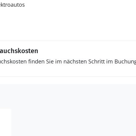
ektroautos
rauchskosten
uchskosten finden Sie im nächsten Schritt im Buchun