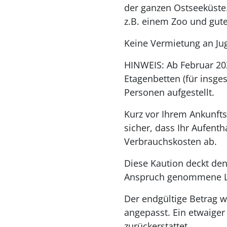
der ganzen Ostseeküste.
z.B. einem Zoo und gut
Keine Vermietung an J
HINWEIS: Ab Februar 202
Etagenbetten (für insge
Personen aufgestellt.
Kurz vor Ihrem Ankunfts
sicher, dass Ihr Aufenth
Verbrauchskosten ab.
Diese Kaution deckt den
Anspruch genommene L
Der endgültige Betrag w
angepasst. Ein etwaige
zurückerstattet.