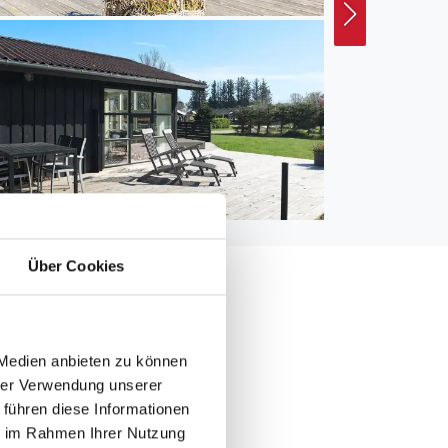
Über Cookies
 Medien anbieten zu können
000 m
hrer Verwendung unserer
 1.000 m
 führen diese Informationen
0 m
ie im Rahmen Ihrer Nutzung