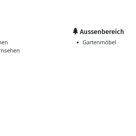
Aussenbereich
hen
Gartenmöbel
ernsehen