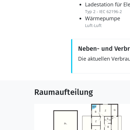
Ladestation für El
Typ 2 - IEC 62196-2
Wärmepumpe
Luft-Luft
Neben- und Verb
Die aktuellen Verbra
Raumaufteilung