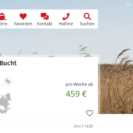
ähre
Favoriten
Kontakt
Hotline
Suchen
 Bucht
pro Woche ab
459 €
dnc11436