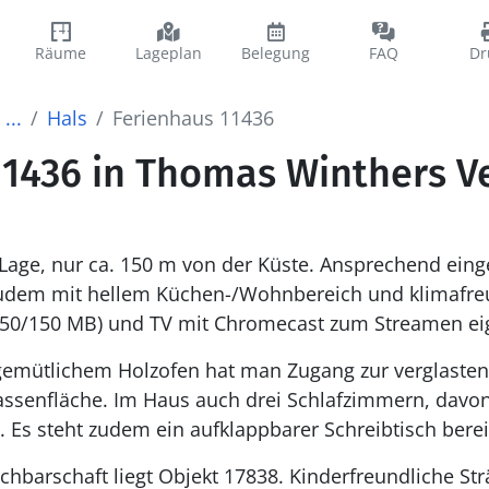
Räume
Lageplan
Belegung
FAQ
Dr
...
Hals
Ferienhaus 11436
1436 in Thomas Winthers Ve
 Lage, nur ca. 150 m von der Küste. Ansprechend einge
udem mit hellem Küchen-/Wohnbereich und klimafre
/150 MB) und TV mit Chromecast zum Streamen eig
mütlichem Holzofen hat man Zugang zur verglasten 
assenfläche. Im Haus auch drei Schlafzimmern, davon
Es steht zudem ein aufklappbarer Schreibtisch bereit,
chbarschaft liegt Objekt 17838. Kinderfreundliche St