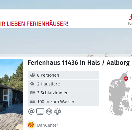
F
Ferienhaus 11436 in Hals / Aalborg
8 Personen
2 Haustiere
3 Schlafzimmer
100 m zum Wasser
DanCenter