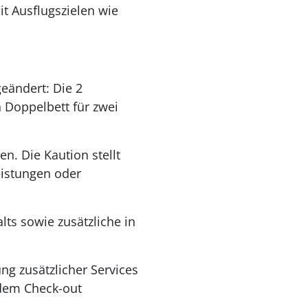
it Ausflugszielen wie
eändert: Die 2
 Doppelbett für zwei
. Die Kaution stellt
leistungen oder
ts sowie zusätzliche in
ng zusätzlicher Services
 dem Check-out