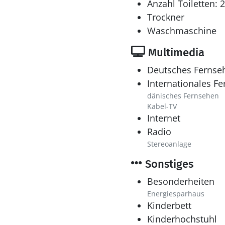
Anzahl Toiletten: 2
Trockner
Waschmaschine
Multimedia
Deutsches Fernse
Internationales F
dänisches Fernsehen
Kabel-TV
Internet
Radio
Stereoanlage
Sonstiges
Besonderheiten
Energiesparhaus
Kinderbett
Kinderhochstuhl