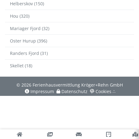
Helberskov (150)
Hou (320)
Mariager Fjord (32)
Oster Hurup (396)
Randers Fjord (31)
Skellet (18)
© 2026 Ferienhausvermittlung Kröger+Rehn GmbH
Impressum
Datenschutz
Cookies
∴