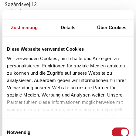
Søgårdsvej 12
Hals/Bisnap
9370 Hals
Zustimmung
Details
Über Cookies
Diese Webseite verwendet Cookies
Wir verwenden Cookies, um Inhalte und Anzeigen zu
personalisieren, Funktionen für soziale Medien anbieten
zu können und die Zugriffe auf unsere Website zu
analysieren. Außerdem geben wir Informationen zu Ihrer
Verwendung unserer Website an unsere Partner für
soziale Medien, Werbung und Analysen weiter. Unsere
Partner führen diese Informationen möglicherweise mit
weiteren Daten zusammen, die Sie ihnen bereitgestellt
haben oder die sie im Rahmen Ihrer Nutzung der Dienste
gesammelt haben.
Einwilligungsauswahl
Notwendig