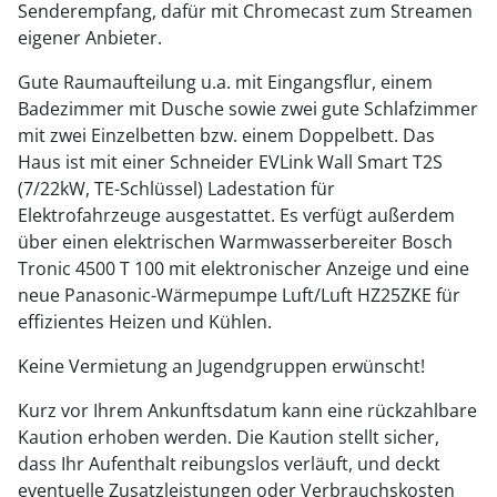
Senderempfang, dafür mit Chromecast zum Streamen
eigener Anbieter.
Gute Raumaufteilung u.a. mit Eingangsflur, einem
Badezimmer mit Dusche sowie zwei gute Schlafzimmer
mit zwei Einzelbetten bzw. einem Doppelbett. Das
Haus ist mit einer Schneider EVLink Wall Smart T2S
(7/22kW, TE-Schlüssel) Ladestation für
Elektrofahrzeuge ausgestattet. Es verfügt außerdem
über einen elektrischen Warmwasserbereiter Bosch
Tronic 4500 T 100 mit elektronischer Anzeige und eine
neue Panasonic-Wärmepumpe Luft/Luft HZ25ZKE für
effizientes Heizen und Kühlen.
Keine Vermietung an Jugendgruppen erwünscht!
Kurz vor Ihrem Ankunftsdatum kann eine rückzahlbare
Kaution erhoben werden. Die Kaution stellt sicher,
dass Ihr Aufenthalt reibungslos verläuft, und deckt
eventuelle Zusatzleistungen oder Verbrauchskosten