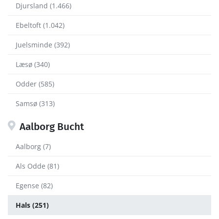
Djursland (1.466)
Ebeltoft (1.042)
Juelsminde (392)
Læsø (340)
Odder (585)
Samsø (313)
Aalborg Bucht
Aalborg (7)
Als Odde (81)
Egense (82)
Hals (251)