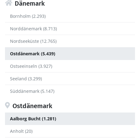
Dänemark
Bornholm (2.293)
Norddänemark (8.713)
Nordseeküste (12.765)
Ostdänemark (5.439)
Ostseeinseln (3.927)
Seeland (3.299)
Süddänemark (5.147)
Ostdänemark
Aalborg Bucht (1.281)
Anholt (20)