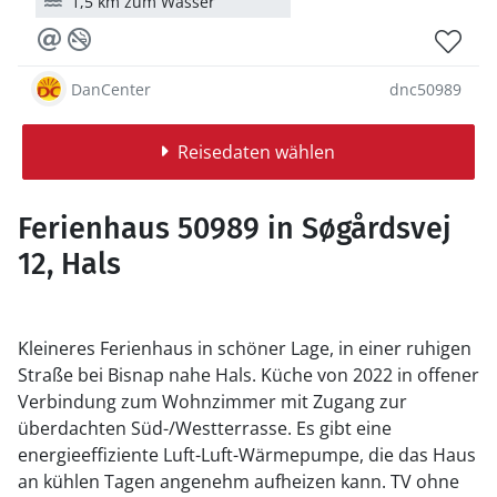
1,5 km zum Wasser
DanCenter
dnc50989
Reisedaten wählen
Ferienhaus 50989 in Søgårdsvej
12, Hals
Kleineres Ferienhaus in schöner Lage, in einer ruhigen
Straße bei Bisnap nahe Hals. Küche von 2022 in offener
Verbindung zum Wohnzimmer mit Zugang zur
überdachten Süd-/Westterrasse. Es gibt eine
energieeffiziente Luft-Luft-Wärmepumpe, die das Haus
an kühlen Tagen angenehm aufheizen kann. TV ohne