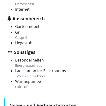
Chromecast
Internet
Aussenbereich
Gartenmöbel
Grill
Gasgrill
Liegestuhl
Sonstiges
Besonderheiten
Energiesparhaus
Ladestation für Elektroautos
Typ 2 - IEC 62196-2
Wärmepumpe
Luft-Luft
Neben- und Verbrauchskosten