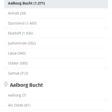
Aalborg Bucht (1.271)
Anholt (20)
Djursland (1.465)
Ebeltoft (1.036)
Juelsminde (392)
Læsø (340)
Odder (585)
Samsø (312)
Aalborg Bucht
Aalborg (7)
Als Odde (81)