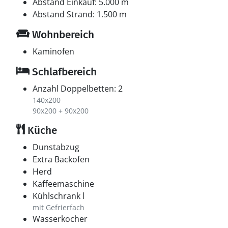
Abstand Einkauf: 5.000 m
Abstand Strand: 1.500 m
Wohnbereich
Kaminofen
Schlafbereich
Anzahl Doppelbetten: 2
140x200
90x200 + 90x200
Küche
Dunstabzug
Extra Backofen
Herd
Kaffeemaschine
Kühlschrank l
mit Gefrierfach
Wasserkocher