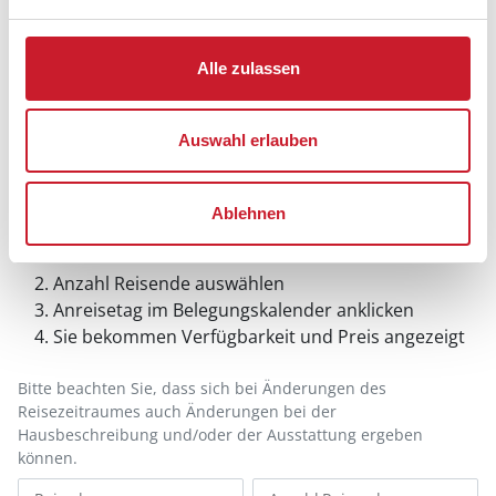
Alle zulassen
Auswahl erlauben
Belegungskalender
Ablehnen
Reisedauer auswählen
Anzahl Reisende auswählen
Anreisetag im Belegungskalender anklicken
Sie bekommen Verfügbarkeit und Preis angezeigt
Bitte beachten Sie, dass sich bei Änderungen des
Reisezeitraumes auch Änderungen bei der
Hausbeschreibung und/oder der Ausstattung ergeben
können.