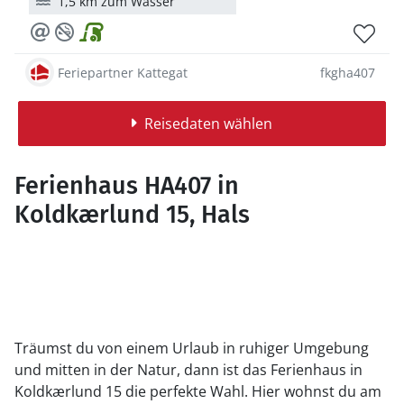
1,5 km zum Wasser
Feriepartner Kattegat
fkgha407
Reisedaten wählen
Ferienhaus HA407 in
Koldkærlund 15, Hals
Träumst du von einem Urlaub in ruhiger Umgebung
und mitten in der Natur, dann ist das Ferienhaus in
Koldkærlund 15 die perfekte Wahl. Hier wohnst du am