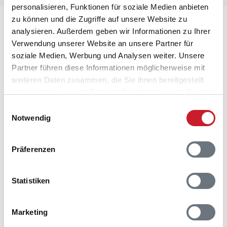
personalisieren, Funktionen für soziale Medien anbieten
zu können und die Zugriffe auf unsere Website zu
Lageplan
analysieren. Außerdem geben wir Informationen zu Ihrer
Verwendung unserer Website an unsere Partner für
Adresse
soziale Medien, Werbung und Analysen weiter. Unsere
Ferienhaus HA407
Partner führen diese Informationen möglicherweise mit
Koldkærlund 15
weiteren Daten zusammen, die Sie ihnen bereitgestellt
Hals
haben oder die sie im Rahmen Ihrer Nutzung der Dienste
9370 Hals
gesammelt haben.
Einwilligungsauswahl
Notwendig
Präferenzen
Statistiken
Marketing