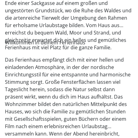
Ende einer Sackgasse auf einem großen und
ungestörten Grundstück, wo die Ruhe des Waldes und
die artenreiche Tierwelt der Umgebung den Rahmen
für erholsame Urlaubstage bilden. Vom Haus aus
erreichst du bequem Wald, Moor und Strand, und
gleichzeitig erwartet dich ein helles und gemütliches
Willkommen in deinem Ferienhaus
Ferienhaus mit viel Platz für die ganze Familie.
Das Ferienhaus empfängt dich mit einer hellen und
einladenden Atmosphäre, in der der nordische
Einrichtungsstil für eine entspannte und harmonische
Stimmung sorgt. Große Fensterflächen lassen viel
Tageslicht herein, sodass die Natur selbst dann
präsent wirkt, wenn du dich im Haus aufhältst. Das
Wohnzimmer bildet den natürlichen Mittelpunkt des
Hauses, wo sich die Familie zu gemütlichen Stunden
mit Gesellschaftsspielen, guten Büchern oder einem
Film nach einem erlebnisreichen Urlaubstag
versammeln kann. Wenn der Abend hereinbricht,