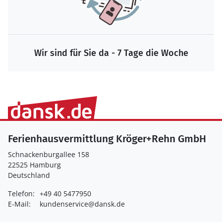
Wir sind für Sie da - 7 Tage die Woche
Ferienhausvermittlung Kröger+Rehn GmbH
Schnackenburgallee 158
22525 Hamburg
Deutschland
Telefon:
+49 40 5477950
E-Mail:
kundenservice@dansk.de