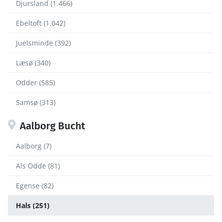
Djursland (1.466)
Ebeltoft (1.042)
Juelsminde (392)
Læsø (340)
Odder (585)
Samsø (313)
Aalborg Bucht
Aalborg (7)
Als Odde (81)
Egense (82)
Hals (251)