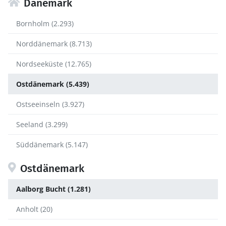
Dänemark
Bornholm (2.293)
Norddänemark (8.713)
Nordseeküste (12.765)
Ostdänemark (5.439)
Ostseeinseln (3.927)
Seeland (3.299)
Süddänemark (5.147)
Ostdänemark
Aalborg Bucht (1.281)
Anholt (20)