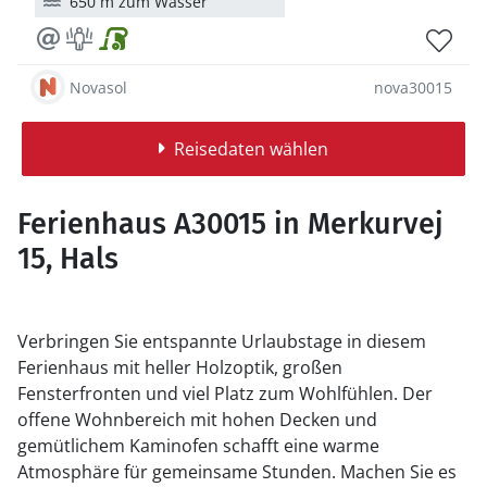
650 m zum Wasser
Novasol
nova30015
Reisedaten wählen
Ferienhaus A30015 in Merkurvej
15, Hals
Verbringen Sie entspannte Urlaubstage in diesem
Ferienhaus mit heller Holzoptik, großen
Fensterfronten und viel Platz zum Wohlfühlen. Der
offene Wohnbereich mit hohen Decken und
gemütlichem Kaminofen schafft eine warme
Atmosphäre für gemeinsame Stunden. Machen Sie es