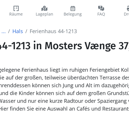
Räume
Lageplan
Belegung
FAQ
Dr
...
Hals
Ferienhaus 44-1213
4-1213 in Mosters Vænge 37
elegene Ferienhaus liegt im ruhigen Feriengebiet Ko
ie auf der großen, teilweise überdachten Terrasse d
hrenddessen können sich Jung und Alt im dazugehöri
und die Kinder können sich auf dem großen Grundst
Wasser und nur eine kurze Radtour oder Spaziergang 
Hier finden Sie eine Auswahl an Cafés und Restauran