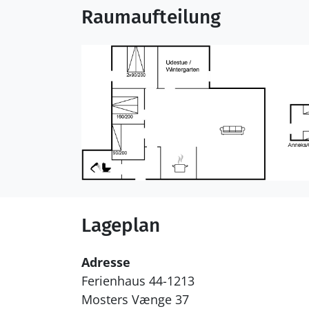
Raumaufteilung
Lageplan
Adresse
Ferienhaus 44-1213
Mosters Vænge 37