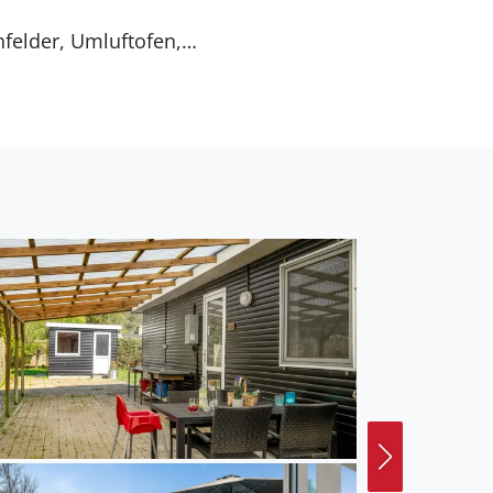
 Entfernung zum Meer
ht ein offenes
 zu einem
 Außenspüle mit
ohnfläche von 118 m² und
fen nicht mitgebracht