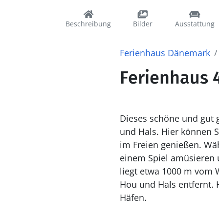
Beschreibung
Bilder
Ausstattung
Ferienhaus Dänemark
Ferienhaus 4
Dieses schöne und gut g
und Hals. Hier können S
im Freien genießen. Wä
einem Spiel amüsieren 
liegt etwa 1000 m vom 
Hou und Hals entfernt. 
Häfen.