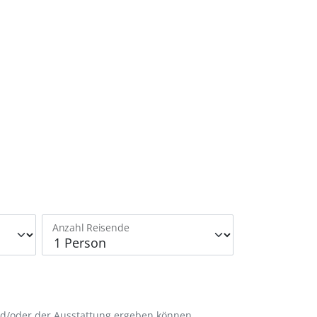
Anzahl Reisende
nd/oder der Ausstattung ergeben können.