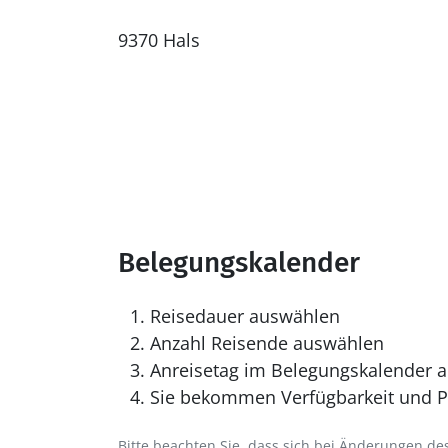
9370 Hals
Belegungskalender
Reisedauer auswählen
Anzahl Reisende auswählen
Anreisetag im Belegungskalender a
Sie bekommen Verfügbarkeit und Pr
Bitte beachten Sie, dass sich bei Änderungen 