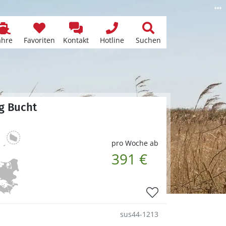
ähre
Favoriten
Kontakt
Hotline
Suchen
rg Bucht
pro Woche ab
391 €
sus44-1213