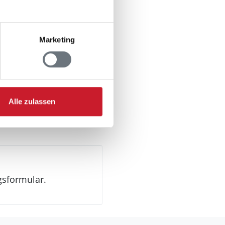
Marketing
n Jugendgruppen
Alle zulassen
gsformular.