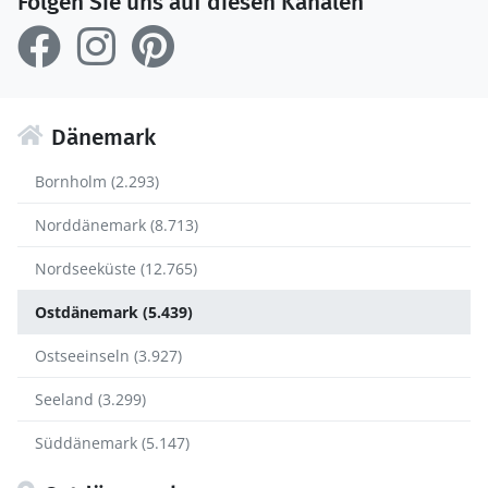
Folgen Sie uns auf diesen Kanälen
Dänemark
Bornholm (2.293)
Norddänemark (8.713)
Nordseeküste (12.765)
Ostdänemark (5.439)
Ostseeinseln (3.927)
Seeland (3.299)
Süddänemark (5.147)