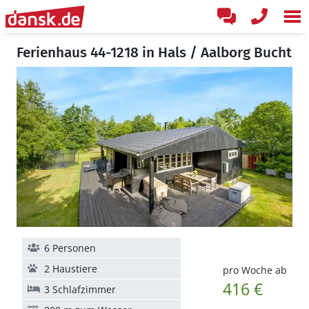
Ferienhaus 44-1218 in Hals / Aalborg Bucht
6 Personen
2 Haustiere
pro Woche ab
416 €
3 Schlafzimmer