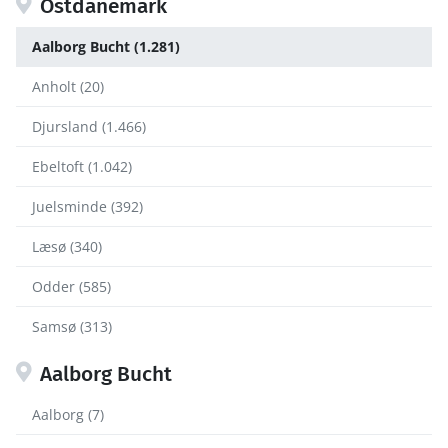
Ostdänemark
Aalborg Bucht (1.281)
Anholt (20)
Djursland (1.466)
Ebeltoft (1.042)
Juelsminde (392)
Læsø (340)
Odder (585)
Samsø (313)
Aalborg Bucht
Aalborg (7)