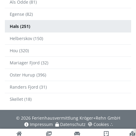
Als Odde (81)
Egense (82)
Hals (251)
Helberskov (150)
Hou (320)
Mariager Fjord (32)
Oster Hurup (396)
Randers Fjord (31)
Skellet (18)
© 2026 Ferienhausvermittlung Kröger+Rehn GmbH
Impressum
Datenschutz
Cookies
∴