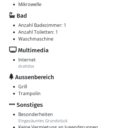
Mikrowelle
Bad
Anzahl Badezimmer: 1
Anzahl Toiletten: 1
Waschmaschine
Multimedia
Internet
drahtlos
Aussenbereich
Grill
Trampolin
Sonstiges
Besonderheiten
Eingezäuntes Grundstück
Keine Vermietung an Jugendgruppen