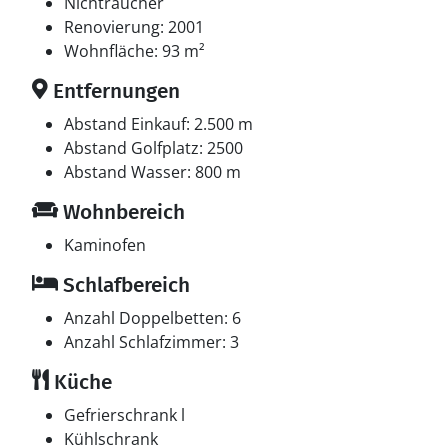
In der Ferienunterkunft gibt es einen Fernseher.1
Nichtraucher
Chromecast. Es steht kabellose Internetverbindung zur
Renovierung: 2001
Verfügung.
Wohnfläche: 93 m²
Entfernungen
Abstand Einkauf: 2.500 m
Abstand Golfplatz: 2500
Abstand Wasser: 800 m
Wohnbereich
Kaminofen
Schlafbereich
Anzahl Doppelbetten: 6
Anzahl Schlafzimmer: 3
Küche
Gefrierschrank l
Kühlschrank