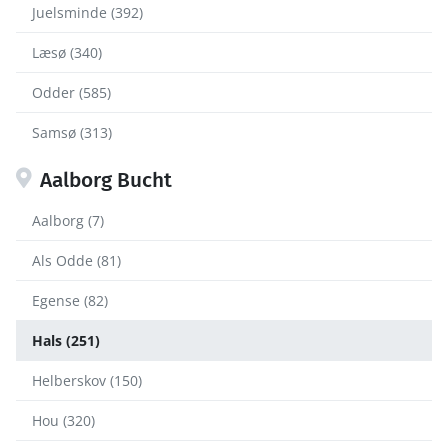
Juelsminde (392)
Læsø (340)
Odder (585)
Samsø (313)
Aalborg Bucht
Aalborg (7)
Als Odde (81)
Egense (82)
Hals (251)
Helberskov (150)
Hou (320)