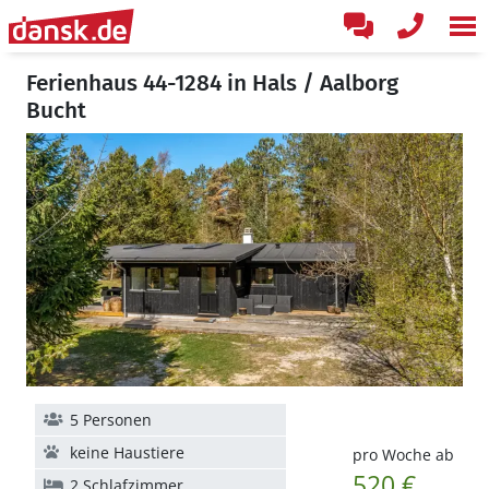
Ferienhaus 44-1284 in Hals / Aalborg
Bucht
5 Personen
keine Haustiere
pro Woche ab
520 €
2 Schlafzimmer