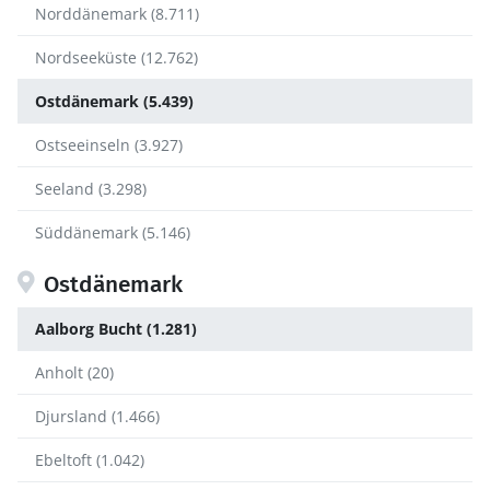
Norddänemark (8.711)
Nordseeküste (12.762)
Ostdänemark (5.439)
Ostseeinseln (3.927)
Seeland (3.298)
Süddänemark (5.146)
Ostdänemark
Aalborg Bucht (1.281)
Anholt (20)
Djursland (1.466)
Ebeltoft (1.042)