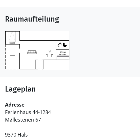
Raumaufteilung
Lageplan
Adresse
Ferienhaus 44-1284
Møllestenen 67
9370 Hals