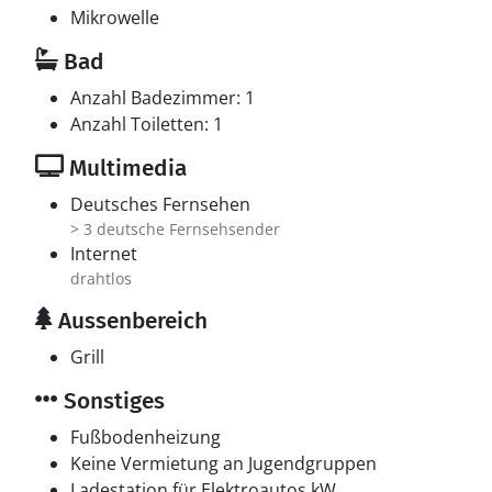
Mikrowelle
Bad
Anzahl Badezimmer: 1
Anzahl Toiletten: 1
Multimedia
Deutsches Fernsehen
> 3 deutsche Fernsehsender
Internet
drahtlos
Aussenbereich
Grill
Sonstiges
Fußbodenheizung
Keine Vermietung an Jugendgruppen
Ladestation für Elektroautos kW