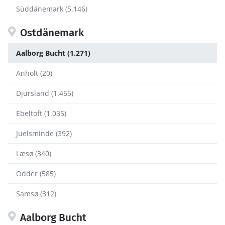
Süddänemark (5.146)
Ostdänemark
Aalborg Bucht (1.271)
Anholt (20)
Djursland (1.465)
Ebeltoft (1.035)
Juelsminde (392)
Læsø (340)
Odder (585)
Samsø (312)
Aalborg Bucht