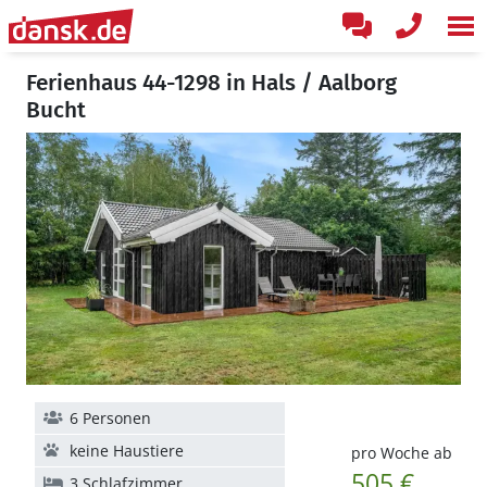
Ferienhaus 44-1298 in Hals / Aalborg
Bucht
6 Personen
keine Haustiere
pro Woche ab
505 €
3 Schlafzimmer