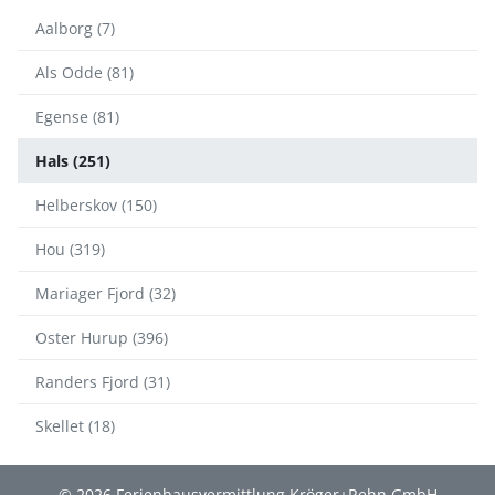
Aalborg (7)
Als Odde (81)
Egense (81)
Hals (251)
Helberskov (150)
Hou (319)
Mariager Fjord (32)
Oster Hurup (396)
Randers Fjord (31)
Skellet (18)
© 2026 Ferienhausvermittlung Kröger+Rehn GmbH