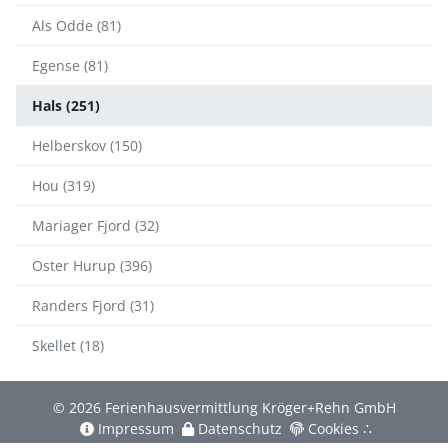
Als Odde (81)
Egense (81)
Hals (251)
Helberskov (150)
Hou (319)
Mariager Fjord (32)
Oster Hurup (396)
Randers Fjord (31)
Skellet (18)
© 2026 Ferienhausvermittlung Kröger+Rehn GmbH
Impressum
Datenschutz
Cookies
∴