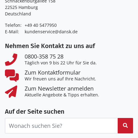
Schnackenburgallee 158
22525 Hamburg
Deutschland
Telefon:
+49 40 5477950
E-Mail:
kundenservice@dansk.de
Nehmen Sie Kontakt zu uns auf
0800-358 75 28
Täglich von 9 bis 22 Uhr für Sie da.
Zum Kontaktformular
Wir freuen uns auf Ihre Nachricht.
Zum Newsletter anmelden
Aktuelle Angebote & Tipps erhalten.
Auf der Seite suchen
Suc