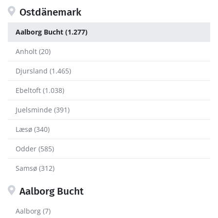
Ostdänemark
Aalborg Bucht (1.277)
Anholt (20)
Djursland (1.465)
Ebeltoft (1.038)
Juelsminde (391)
Læsø (340)
Odder (585)
Samsø (312)
Aalborg Bucht
Aalborg (7)