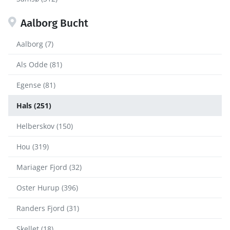
Aalborg Bucht
Aalborg (7)
Als Odde (81)
Egense (81)
Hals (251)
Helberskov (150)
Hou (319)
Mariager Fjord (32)
Oster Hurup (396)
Randers Fjord (31)
Skellet (18)