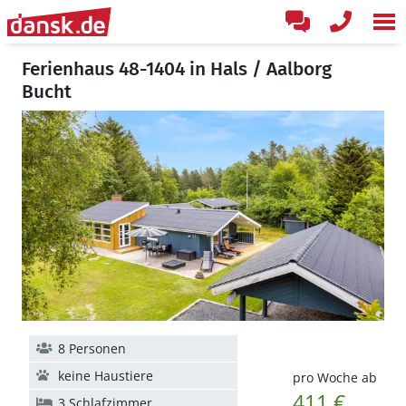
Ferienhaus 48-1404 in Hals / Aalborg
Bucht
8 Personen
keine Haustiere
pro Woche ab
411 €
3 Schlafzimmer