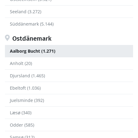
Seeland (3.272)
Süddänemark (5.144)
Ostdänemark
Aalborg Bucht (1.271)
Anholt (20)
Djursland (1.465)
Ebeltoft (1.036)
Juelsminde (392)
Læsø (340)
Odder (585)
Samsø (312)