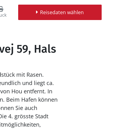
Reisedaten wählen
uck
ej 59, Hals
dstück mit Rasen.
undlich und liegt ca.
ten. Beim Hafen können
önnen Sie auch
ie 4. grösste Stadt
itmöglichkeiten,