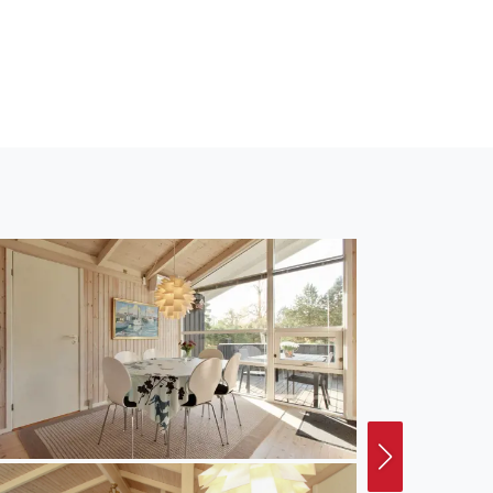
Entfernung zum Meer
dem gibt es 10 m²
estecker für
ohnfläche von 96 m² und