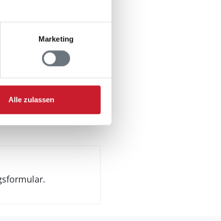
Marketing
n Jugendgruppen
Alle zulassen
troautos
gsformular.