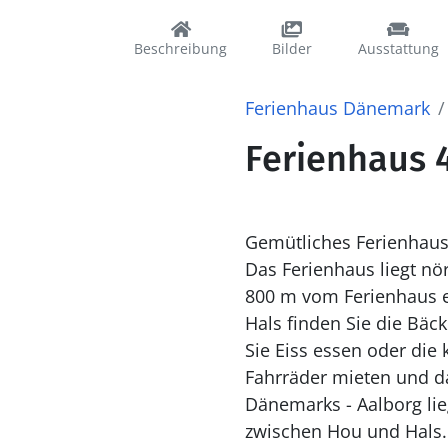
Beschreibung
Bilder
Ausstattung
Ferienhaus Dänemark
Ferienhaus 
Gemütliches Ferienhaus
Das Ferienhaus liegt nör
800 m vom Ferienhaus entfernt. Das Haus liegt 1,5 km von Hals und ca. 
Hals finden Sie die Bäc
Sie Eiss essen oder die
Fahrräder mieten und da
Dänemarks - Aalborg lie
zwischen Hou und Hals