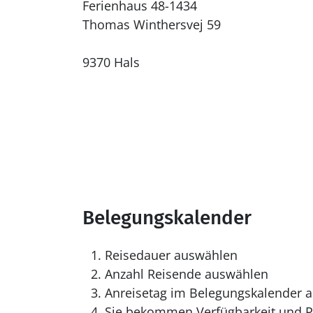
Ferienhaus 48-1434
Thomas Winthersvej 59
9370 Hals
Belegungskalender
Reisedauer auswählen
Anzahl Reisende auswählen
Anreisetag im Belegungskalender a
Sie bekommen Verfügbarkeit und Pr