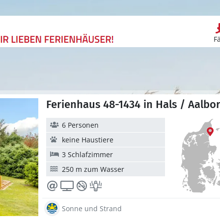
F
Ferienhaus 48-1434 in Hals / Aalbo
6 Personen
keine Haustiere
3 Schlafzimmer
250 m zum Wasser
Sonne und Strand