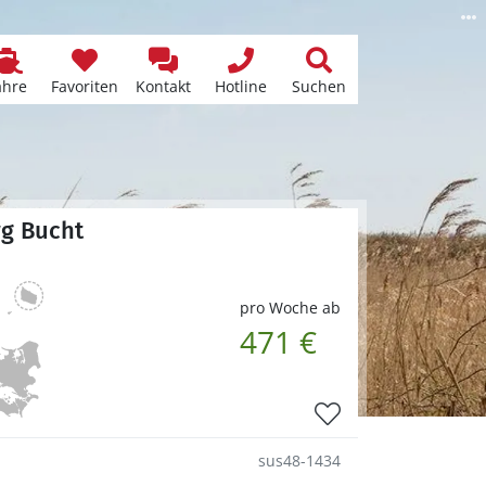
ähre
Favoriten
Kontakt
Hotline
Suchen
rg Bucht
pro Woche ab
471 €
sus48-1434