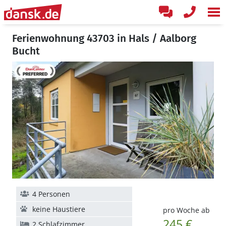
Ferienwohnung 43703 in Hals / Aalborg
Bucht
4 Personen
keine Haustiere
pro Woche ab
245 €
2 Schlafzimmer