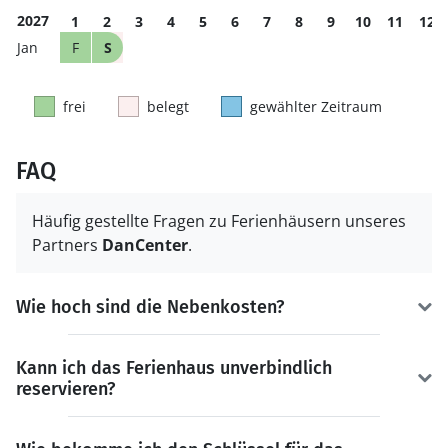
2027
1
2
3
4
5
6
7
8
9
10
11
12
F
S
frei
belegt
gewählter Zeitraum
FAQ
Häufig gestellte Fragen zu Ferienhäusern unseres
Partners
DanCenter
.
Wie hoch sind die Nebenkosten?
Kann ich das Ferienhaus unverbindlich
reservieren?