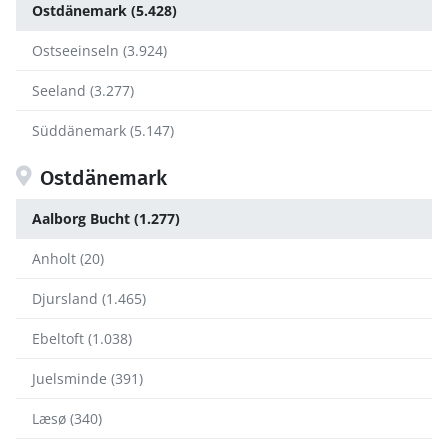
Ostdänemark (5.428)
Ostseeinseln (3.924)
Seeland (3.277)
Süddänemark (5.147)
Ostdänemark
Aalborg Bucht (1.277)
Anholt (20)
Djursland (1.465)
Ebeltoft (1.038)
Juelsminde (391)
Læsø (340)