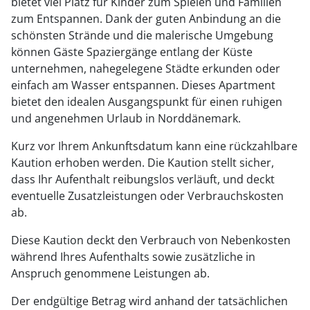
bietet viel Platz für Kinder zum Spielen und Familien
zum Entspannen. Dank der guten Anbindung an die
schönsten Strände und die malerische Umgebung
können Gäste Spaziergänge entlang der Küste
unternehmen, nahegelegene Städte erkunden oder
einfach am Wasser entspannen. Dieses Apartment
bietet den idealen Ausgangspunkt für einen ruhigen
und angenehmen Urlaub in Norddänemark.
Kurz vor Ihrem Ankunftsdatum kann eine rückzahlbare
Kaution erhoben werden. Die Kaution stellt sicher,
dass Ihr Aufenthalt reibungslos verläuft, und deckt
eventuelle Zusatzleistungen oder Verbrauchskosten
ab.
Diese Kaution deckt den Verbrauch von Nebenkosten
während Ihres Aufenthalts sowie zusätzliche in
Anspruch genommene Leistungen ab.
Der endgültige Betrag wird anhand der tatsächlichen