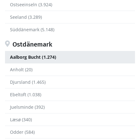
Ostseeinseln (3.924)
Seeland (3.289)
Süddänemark (5.148)
Ostdänemark
Aalborg Bucht (1.274)
Anholt (20)
Djursland (1.465)
Ebeltoft (1.038)
Juelsminde (392)
Læsø (340)
Odder (584)