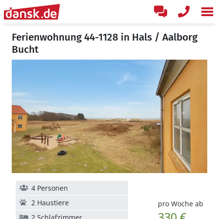
Ferienwohnung 44-1128 in Hals / Aalborg
Bucht
4 Personen
2 Haustiere
pro Woche ab
330 €
2 Schlafzimmer