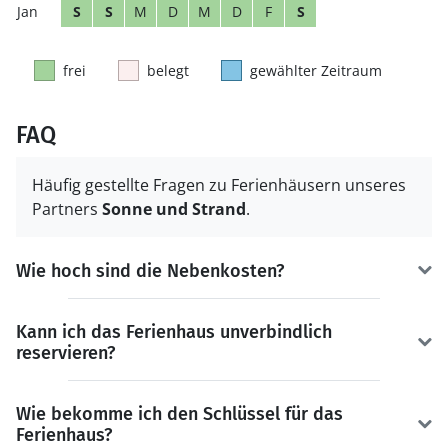
S
S
M
D
M
D
F
S
frei
belegt
gewählter Zeitraum
FAQ
Häufig gestellte Fragen zu Ferienhäusern unseres
Partners
Sonne und Strand
.
Wie hoch sind die Nebenkosten?
Kann ich das Ferienhaus unverbindlich
reservieren?
Wie bekomme ich den Schlüssel für das
Ferienhaus?