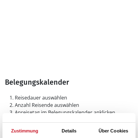
Belegungskalender
Reisedauer auswählen
Anzahl Reisende auswählen
Anreisetag im Belegungskalender anklicken
Sie bekommen Verfügbarkeit und Preis angezeigt
Zustimmung
Details
Über Cookies
Bitte beachten Sie, dass sich bei Änderungen des