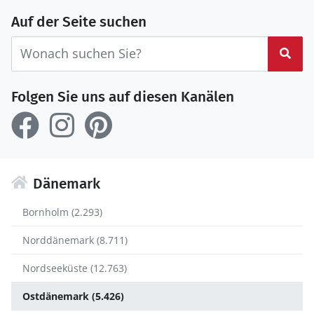
Auf der Seite suchen
Suc
Folgen Sie uns auf diesen Kanälen
Dänemark
Bornholm (2.293)
Norddänemark (8.711)
Nordseeküste (12.763)
Ostdänemark (5.426)