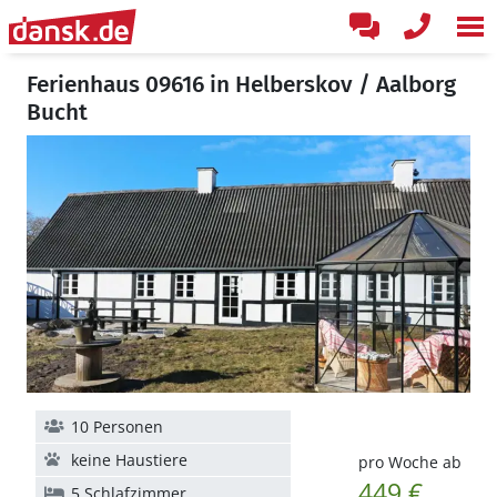
Ferienhaus 09616 in Helberskov / Aalborg
Bucht
10 Personen
keine Haustiere
pro Woche ab
449 €
5 Schlafzimmer