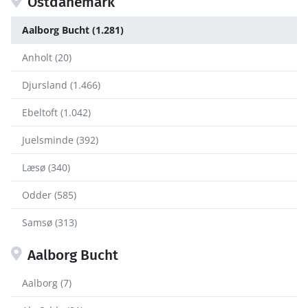
Ostdänemark
Aalborg Bucht (1.281)
Anholt (20)
Djursland (1.466)
Ebeltoft (1.042)
Juelsminde (392)
Læsø (340)
Odder (585)
Samsø (313)
Aalborg Bucht
Aalborg (7)