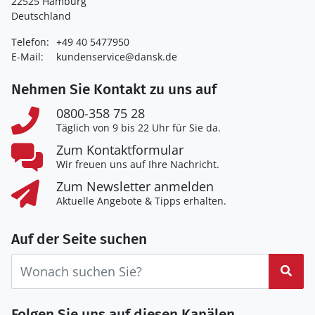
22525 Hamburg
Deutschland
Telefon:
+49 40 5477950
E-Mail:
kundenservice@dansk.de
Nehmen Sie Kontakt zu uns auf
0800-358 75 28
Täglich von 9 bis 22 Uhr für Sie da.
Zum Kontaktformular
Wir freuen uns auf Ihre Nachricht.
Zum Newsletter anmelden
Aktuelle Angebote & Tipps erhalten.
Auf der Seite suchen
Suc
Folgen Sie uns auf diesen Kanälen