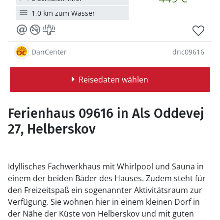
1,0 km zum Wasser
DanCenter
dnc09616
Reisedaten wählen
Ferienhaus 09616 in Als Oddevej
27, Helberskov
Idyllisches Fachwerkhaus mit Whirlpool und Sauna in
einem der beiden Bäder des Hauses. Zudem steht für
den Freizeitspaß ein sogenannter Aktivitätsraum zur
Verfügung. Sie wohnen hier in einem kleinen Dorf in
der Nähe der Küste von Helberskov und mit guten