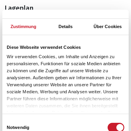
Lageplan
Adresse
Zustimmung
Details
Über Cookies
Ferienhaus 09616
Als Oddevej 27
Helberskov
Diese Webseite verwendet Cookies
9560 Hadsund
Wir verwenden Cookies, um Inhalte und Anzeigen zu
personalisieren, Funktionen für soziale Medien anbieten
zu können und die Zugriffe auf unsere Website zu
analysieren. Außerdem geben wir Informationen zu Ihrer
Verwendung unserer Website an unsere Partner für
soziale Medien, Werbung und Analysen weiter. Unsere
Partner führen diese Informationen möglicherweise mit
weiteren Daten zusammen, die Sie ihnen bereitgestellt
haben oder die sie im Rahmen Ihrer Nutzung der Dienste
gesammelt haben.
Einwilligungsauswahl
Notwendig