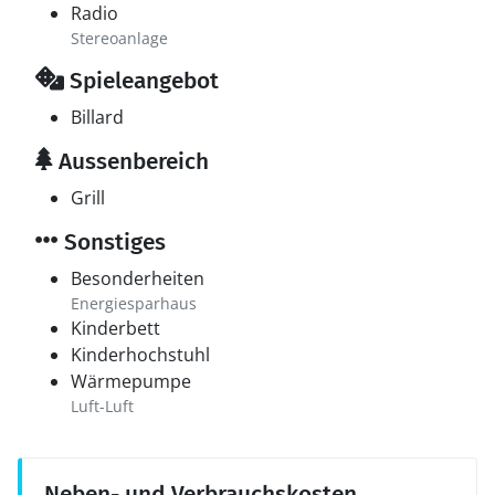
Radio
Stereoanlage
Spieleangebot
Billard
Aussenbereich
Grill
Sonstiges
Besonderheiten
Energiesparhaus
Kinderbett
Kinderhochstuhl
Wärmepumpe
Luft-Luft
Neben- und Verbrauchskosten