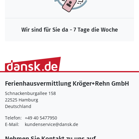
Wir sind für Sie da - 7 Tage die Woche
Ferienhausvermittlung Kröger+Rehn GmbH
Schnackenburgallee 158
22525 Hamburg
Deutschland
Telefon:
+49 40 5477950
E-Mail:
kundenservice@dansk.de
Nehmen Sie Kontakt zu uns auf