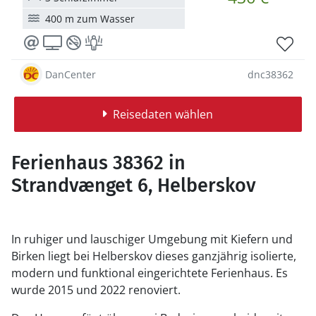
400 m zum Wasser
DanCenter
dnc38362
Reisedaten wählen
Ferienhaus 38362 in
Strandvænget 6, Helberskov
In ruhiger und lauschiger Umgebung mit Kiefern und
Birken liegt bei Helberskov dieses ganzjährig isolierte,
modern und funktional eingerichtete Ferienhaus. Es
wurde 2015 und 2022 renoviert.