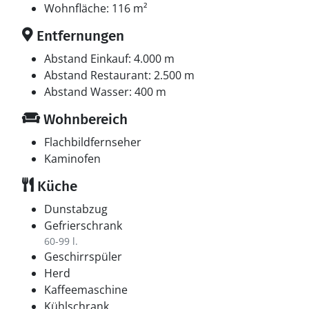
Wohnfläche: 116 m²
Entfernungen
Abstand Einkauf: 4.000 m
Abstand Restaurant: 2.500 m
Abstand Wasser: 400 m
Wohnbereich
Flachbildfernseher
Kaminofen
Küche
Dunstabzug
Gefrierschrank
60-99 l.
Geschirrspüler
Herd
Kaffeemaschine
Kühlschrank