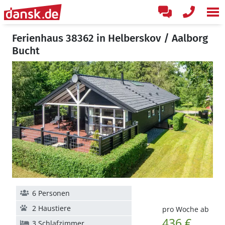
Ferienhaus 38362 in Helberskov / Aalborg
Bucht
6 Personen
2 Haustiere
pro Woche ab
436 €
3 Schlafzimmer