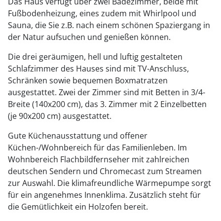
Das Haus verfügt über zwei Badezimmer, beide mit
Fußbodenheizung, eines zudem mit Whirlpool und
Sauna, die Sie z.B. nach einem schönen Spaziergang in
der Natur aufsuchen und genießen können.
Die drei geräumigen, hell und luftig gestalteten
Schlafzimmer des Hauses sind mit TV-Anschluss,
Schränken sowie bequemen Boxmatratzen
ausgestattet. Zwei der Zimmer sind mit Betten in 3/4-
Breite (140x200 cm), das 3. Zimmer mit 2 Einzelbetten
(je 90x200 cm) ausgestattet.
Gute Küchenausstattung und offener
Küchen-/Wohnbereich für das Familienleben. Im
Wohnbereich Flachbildfernseher mit zahlreichen
deutschen Sendern und Chromecast zum Streamen
zur Auswahl. Die klimafreundliche Wärmepumpe sorgt
für ein angenehmes Innenklima. Zusätzlich steht für
die Gemütlichkeit ein Holzofen bereit.