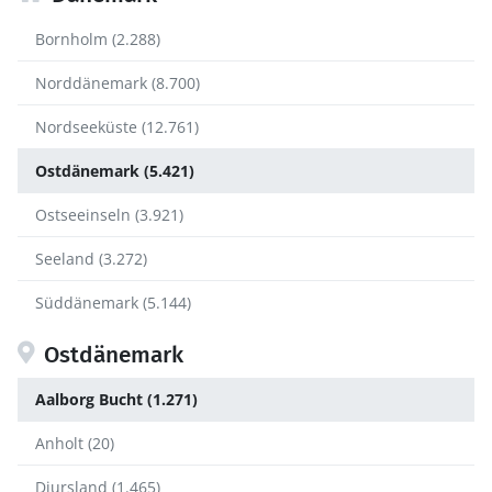
Bornholm (2.288)
Norddänemark (8.700)
Nordseeküste (12.761)
Ostdänemark (5.421)
Ostseeinseln (3.921)
Seeland (3.272)
Süddänemark (5.144)
Ostdänemark
Aalborg Bucht (1.271)
Anholt (20)
Djursland (1.465)