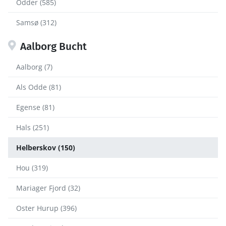
Odder (585)
Samsø (312)
Aalborg Bucht
Aalborg (7)
Als Odde (81)
Egense (81)
Hals (251)
Helberskov (150)
Hou (319)
Mariager Fjord (32)
Oster Hurup (396)