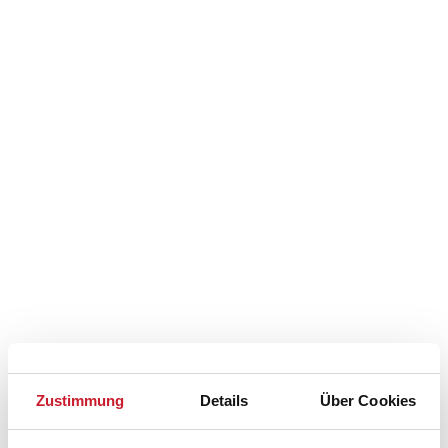
Belegungskalender
Zustimmung
Details
Über Cookies
Reisedauer auswählen
Anzahl Reisende auswählen