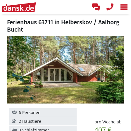
Ferienhaus 63711 in Helberskov / Aalborg
Bucht
6 Personen
2 Haustiere
pro Woche ab
407 €
3 Schlafzimmer