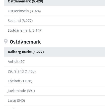
Ostdänemark (5.428)
Ostseeinseln (3.924)
Seeland (3.277)
Süddänemark (5.147)
Ostdänemark
Aalborg Bucht (1.277)
Anholt (20)
Djursland (1.465)
Ebeltoft (1.038)
Juelsminde (391)
Læsø (340)