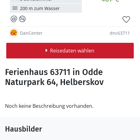
200 m zum Wasser
DanCenter
dnc63711
Reisedaten wählen
Ferienhaus 63711 in Odde
Naturpark 64, Helberskov
Noch keine Beschreibung vorhanden.
Hausbilder