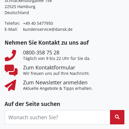
Schnackenburgallee 158
22525 Hamburg
Deutschland
Telefon:
+49 40 5477950
E-Mail:
kundenservice@dansk.de
Nehmen Sie Kontakt zu uns auf
0800-358 75 28
Täglich von 9 bis 22 Uhr für Sie da.
Zum Kontaktformular
Wir freuen uns auf Ihre Nachricht.
Zum Newsletter anmelden
Aktuelle Angebote & Tipps erhalten.
Auf der Seite suchen
Suc