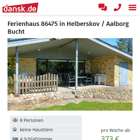
Ferienhaus 86475 in Helberskov / Aalborg
Bucht
8 Personen
keine Haustiere
pro Woche ab
373 €
4 Schlafzimmer