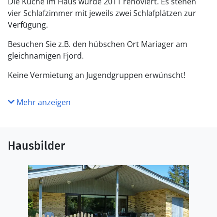
Die Küche im Haus wurde 2011 renoviert. Es stehen
vier Schlafzimmer mit jeweils zwei Schlafplätzen zur
Verfügung.
Besuchen Sie z.B. den hübschen Ort Mariager am
gleichnamigen Fjord.
Keine Vermietung an Jugendgruppen erwünscht!
Mehr anzeigen
Hausbilder