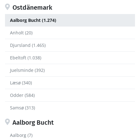
Ostdänemark
Aalborg Bucht (1.274)
Anholt (20)
Djursland (1.465)
Ebeltoft (1.038)
Juelsminde (392)
Læsø (340)
Odder (584)
Samsø (313)
Aalborg Bucht
Aalborg (7)