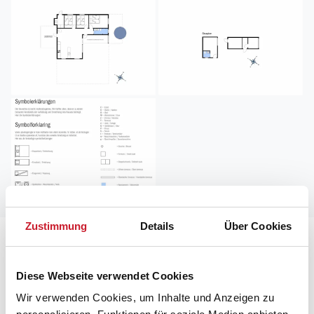
Zustimmung
Details
Über Cookies
Lageplan
Diese Webseite verwendet Cookies
Adresse
Ferienhaus OH108
Wir verwenden Cookies, um Inhalte und Anzeigen zu
Halvrebene 138