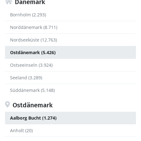
Dänemark
Bornholm (2.293)
Norddänemark (8.711)
Nordseeküste (12.763)
Ostdänemark (5.426)
Ostseeinseln (3.924)
Seeland (3.289)
Süddänemark (5.148)
Ostdänemark
Aalborg Bucht (1.274)
Anholt (20)