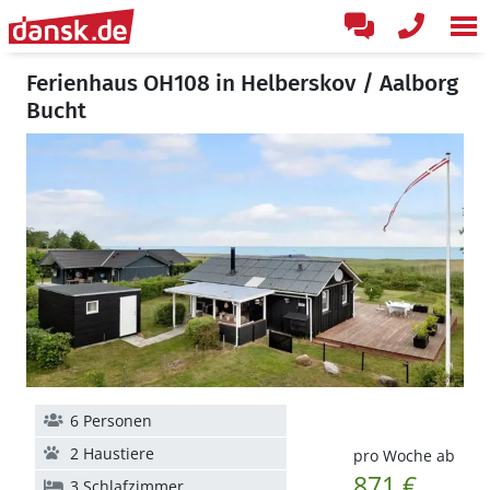
Ferienhaus OH108 in Helberskov / Aalborg
Bucht
6 Personen
2 Haustiere
pro Woche ab
871 €
3 Schlafzimmer