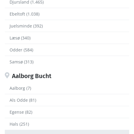
Djursland (1.465)
Ebeltoft (1.038)
Juelsminde (392)
Læsø (340)
Odder (584)
Samsø (313)
Aalborg Bucht
Aalborg (7)
Als Odde (81)
Egense (82)
Hals (251)