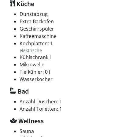
Küche
Dunstabzug
Extra Backofen
Geschirrspüler
Kaffeemaschine
Kochplatten: 1
elektrische
Kühlschrank l
Mikrowelle
Tiefkühler: 0 l
Wasserkocher
Bad
Anzahl Duschen: 1
Anzahl Toiletten: 1
Wellness
Sauna