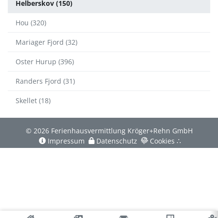
Helberskov (150)
Hou (320)
Mariager Fjord (32)
Oster Hurup (396)
Randers Fjord (31)
Skellet (18)
© 2026 Ferienhausvermittlung Kröger+Rehn GmbH
Impressum
Datenschutz
Cookies
∴