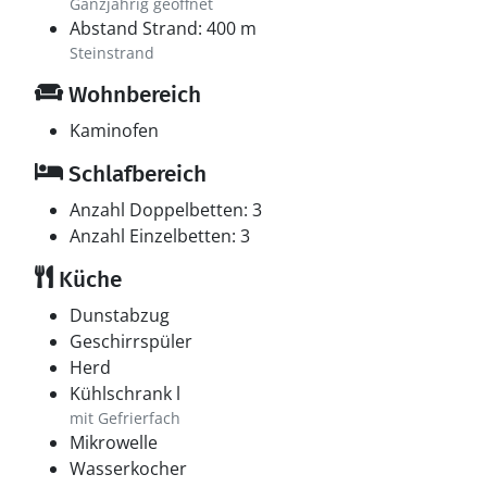
Ganzjährig geöffnet
Abstand Strand: 400 m
Steinstrand
Wohnbereich
Kaminofen
Schlafbereich
Anzahl Doppelbetten: 3
Anzahl Einzelbetten: 3
Küche
Dunstabzug
Geschirrspüler
Herd
Kühlschrank l
mit Gefrierfach
Mikrowelle
Wasserkocher