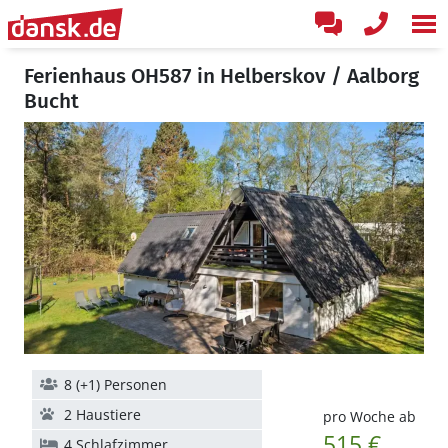
Ferienhaus OH587 in Helberskov / Aalborg
Bucht
8 (+1) Personen
2 Haustiere
pro Woche ab
515 €
4 Schlafzimmer