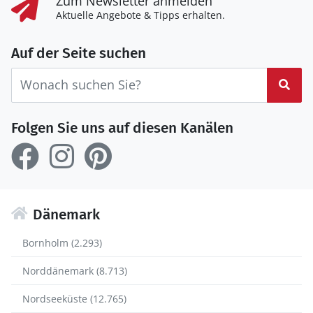
Zum Newsletter anmelden
Aktuelle Angebote & Tipps erhalten.
Auf der Seite suchen
Suc
Folgen Sie uns auf diesen Kanälen
Dänemark
Bornholm (2.293)
Norddänemark (8.713)
Nordseeküste (12.765)