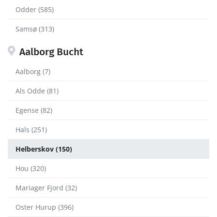
Odder (585)
Samsø (313)
Aalborg Bucht
Aalborg (7)
Als Odde (81)
Egense (82)
Hals (251)
Helberskov (150)
Hou (320)
Mariager Fjord (32)
Oster Hurup (396)