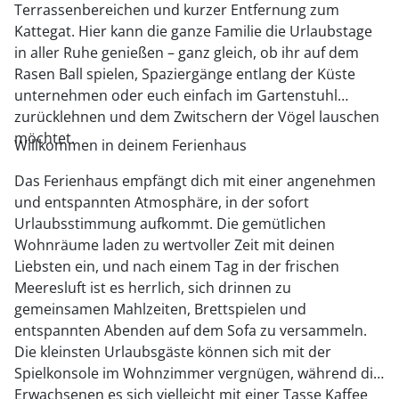
Terrassenbereichen und kurzer Entfernung zum
Kattegat. Hier kann die ganze Familie die Urlaubstage
in aller Ruhe genießen – ganz gleich, ob ihr auf dem
Rasen Ball spielen, Spaziergänge entlang der Küste
unternehmen oder euch einfach im Gartenstuhl
zurücklehnen und dem Zwitschern der Vögel lauschen
möchtet.
Willkommen in deinem Ferienhaus
Das Ferienhaus empfängt dich mit einer angenehmen
und entspannten Atmosphäre, in der sofort
Urlaubsstimmung aufkommt. Die gemütlichen
Wohnräume laden zu wertvoller Zeit mit deinen
Liebsten ein, und nach einem Tag in der frischen
Meeresluft ist es herrlich, sich drinnen zu
gemeinsamen Mahlzeiten, Brettspielen und
entspannten Abenden auf dem Sofa zu versammeln.
Die kleinsten Urlaubsgäste können sich mit der
Spielkonsole im Wohnzimmer vergnügen, während die
Erwachsenen es sich vielleicht mit einer Tasse Kaffee