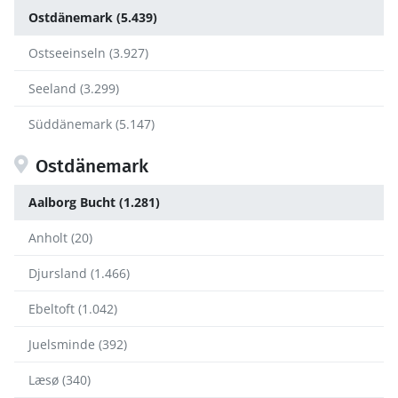
Ostdänemark (5.439)
Ostseeinseln (3.927)
Seeland (3.299)
Süddänemark (5.147)
Ostdänemark
Aalborg Bucht (1.281)
Anholt (20)
Djursland (1.466)
Ebeltoft (1.042)
Juelsminde (392)
Læsø (340)