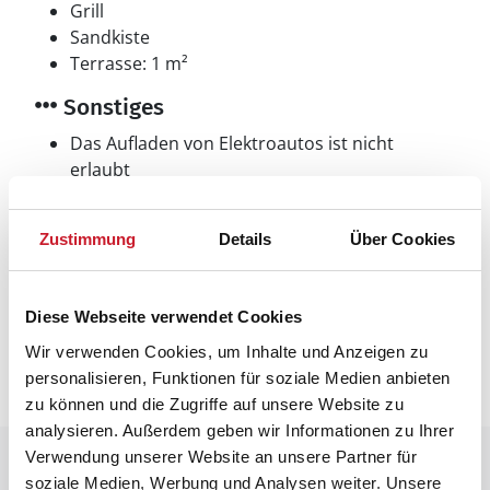
Grill
Sandkiste
Terrasse: 1 m²
Sonstiges
Das Aufladen von Elektroautos ist nicht
erlaubt
Wärmepumpe
Zustimmung
Details
Über Cookies
Neben- und Verbrauchskosten
Diese Webseite verwendet Cookies
Die aktuellen Verbrauchskosten finden Sie im
nächsten Schritt im Buchungsformular.
Wir verwenden Cookies, um Inhalte und Anzeigen zu
personalisieren, Funktionen für soziale Medien anbieten
zu können und die Zugriffe auf unsere Website zu
analysieren. Außerdem geben wir Informationen zu Ihrer
Verwendung unserer Website an unsere Partner für
Raumaufteilung
soziale Medien, Werbung und Analysen weiter. Unsere