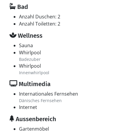
Bad
Anzahl Duschen: 2
Anzahl Toiletten: 2
Wellness
Sauna
Whirlpool
Badezuber
Whirlpool
Innenwhirlpool
Multimedia
Internationales Fernsehen
Dänisches Fernsehen
Internet
Aussenbereich
Gartenmöbel