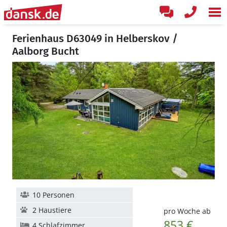
Ferienhaus D63049 in Helberskov /
Aalborg Bucht
10 Personen
2 Haustiere
pro Woche ab
853 €
4 Schlafzimmer