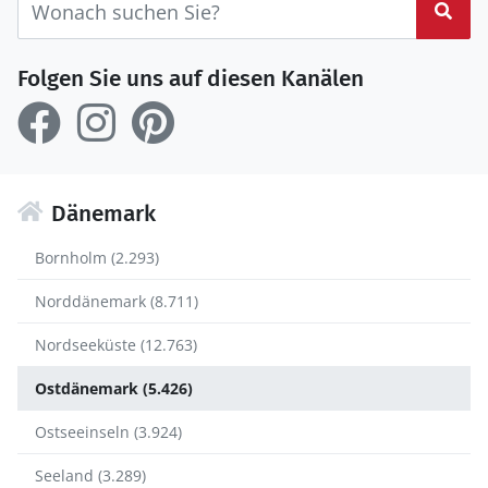
Suc
Folgen Sie uns auf diesen Kanälen
Dänemark
Bornholm (2.293)
Norddänemark (8.711)
Nordseeküste (12.763)
Ostdänemark (5.426)
Ostseeinseln (3.924)
Seeland (3.289)