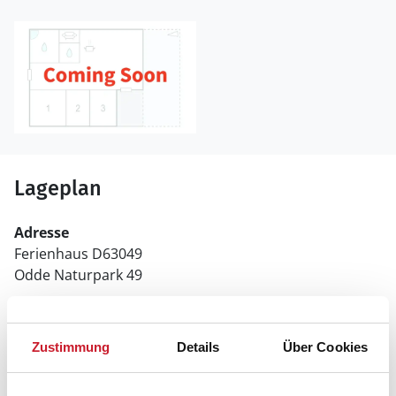
Lageplan
Adresse
Ferienhaus D63049
Odde Naturpark 49
9560 Hadsund
Zustimmung
Details
Über Cookies