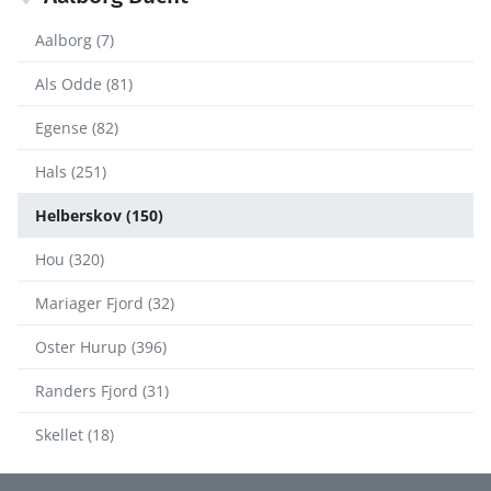
Aalborg (7)
Als Odde (81)
Egense (82)
Hals (251)
Helberskov (150)
Hou (320)
Mariager Fjord (32)
Oster Hurup (396)
Randers Fjord (31)
Skellet (18)