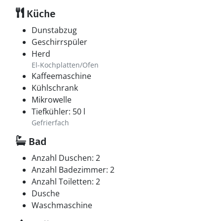
Küche
Dunstabzug
Geschirrspüler
Herd
El-Kochplatten/Ofen
Kaffeemaschine
Kühlschrank
Mikrowelle
Tiefkühler: 50 l
Gefrierfach
Bad
Anzahl Duschen: 2
Anzahl Badezimmer: 2
Anzahl Toiletten: 2
Dusche
Waschmaschine