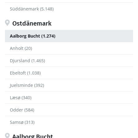
Süddänemark (5.148)
Ostdänemark
Aalborg Bucht (1.274)
Anholt (20)
Djursland (1.465)
Ebeltoft (1.038)
Juelsminde (392)
Læsø (340)
Odder (584)
Samsø (313)
Aalborg Bucht