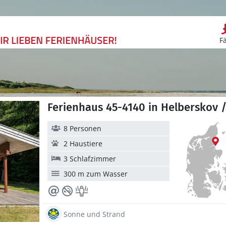
F
Ferienhaus 45-4140 in Helberskov 
8 Personen
2 Haustiere
3 Schlafzimmer
300 m zum Wasser
Sonne und Strand