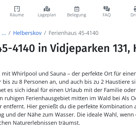
Räume
Lageplan
Belegung
FAQ
Dr
...
Helberskov
Ferienhaus 45-4140
5-4140 in Vidjeparken 131,
mit Whirlpool und Sauna – der perfekte Ort für eine
r bis zu 8 Personen an, und auch bis zu 2 Haustiere si
 es sich ideal für einen Urlaub mit der Familie oder m
em ruhigen Ferienhausgebiet mitten im Wald bei Als 
entfernt. Hier genießt du die perfekte Kombination
g und der Nähe zum Wasser. Die ideale Wahl, wenn 
chen Naturerlebnissen träumst.