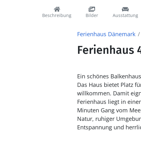
Beschreibung
Bilder
Ausstattung
Ferienhaus Dänemark
Ferienhaus 4
Ein schönes Balkenhaus 
Das Haus bietet Platz fü
willkommen. Damit eignet
Ferienhaus liegt in ein
Minuten Gang vom Meer 
Natur, ruhiger Umgebun
Entspannung und herrli