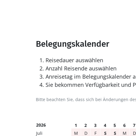
Belegungskalender
Reisedauer auswählen
Anzahl Reisende auswählen
Anreisetag im Belegungskalender a
Sie bekommen Verfügbarkeit und Pr
Bitte beachten Sie, dass sich bei Änderungen 
2026
1
2
3
4
5
6
7
Juli
M
D
F
S
S
M
D