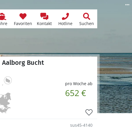
ähre
Favoriten
Kontakt
Hotline
Suchen
/ Aalborg Bucht
pro Woche ab
652 €
sus45-4140