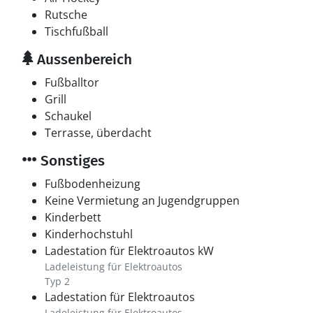
Rutsche
Tischfußball
Aussenbereich
Fußballtor
Grill
Schaukel
Terrasse, überdacht
Sonstiges
Fußbodenheizung
Keine Vermietung an Jugendgruppen
Kinderbett
Kinderhochstuhl
Ladestation für Elektroautos kW
Ladeleistung für Elektroautos
Typ 2
Ladestation für Elektroautos
Ladeleistung für Elektroautos