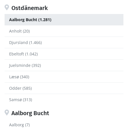
Ostdänemark
Aalborg Bucht (1.281)
Anholt (20)
Djursland (1.466)
Ebeltoft (1.042)
Juelsminde (392)
Læsø (340)
Odder (585)
Samsø (313)
Aalborg Bucht
Aalborg (7)