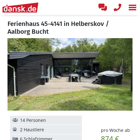
Ferienhaus 45-4141 in Helberskov /
Aalborg Bucht
14 Personen
2 Haustiere
pro Woche ab
874 €
6 Schlafzimmer