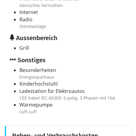
dänisches Fernsehen
Internet
Radio
Stereoanlage
Aussenbereich
Grill
Sonstiges
Besonderheiten
Energiesparhaus
Kinderhochstuhl
Ladestation für Elektroautos
CEE Kabel IEC-60309: 5-polig, 3 Phasen mit 16A
Wärmepumpe
Luft-Luft
Neben- und Verbrauchskosten