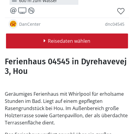
600 m zum Wasser
DanCenter
dnc04545
Reisedaten wählen
Ferienhaus 04545 in Dyrehavevej
3, Hou
Geräumiges Ferienhaus mit Whirlpool für erholsame
Stunden im Bad. Liegt auf einem gepflegten
Rasengrundstück bei Hou. Im Außenbereich große
Holzterrasse sowie Gartenpavillon, der als überdachte
Terrassenfläche dient.