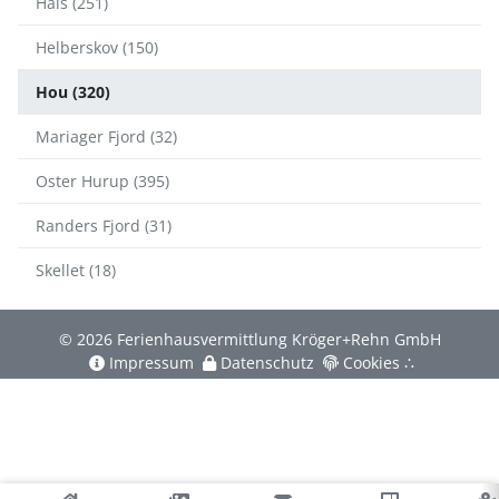
Hals (251)
Helberskov (150)
Hou (320)
Mariager Fjord (32)
Oster Hurup (395)
Randers Fjord (31)
Skellet (18)
© 2026 Ferienhausvermittlung Kröger+Rehn GmbH
Impressum
Datenschutz
Cookies
∴