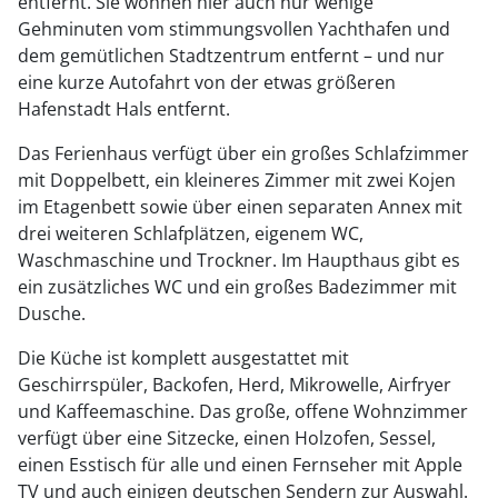
entfernt. Sie wohnen hier auch nur wenige
Gehminuten vom stimmungsvollen Yachthafen und
dem gemütlichen Stadtzentrum entfernt – und nur
eine kurze Autofahrt von der etwas größeren
Hafenstadt Hals entfernt.
Das Ferienhaus verfügt über ein großes Schlafzimmer
mit Doppelbett, ein kleineres Zimmer mit zwei Kojen
im Etagenbett sowie über einen separaten Annex mit
drei weiteren Schlafplätzen, eigenem WC,
Waschmaschine und Trockner. Im Haupthaus gibt es
ein zusätzliches WC und ein großes Badezimmer mit
Dusche.
Die Küche ist komplett ausgestattet mit
Geschirrspüler, Backofen, Herd, Mikrowelle, Airfryer
und Kaffeemaschine. Das große, offene Wohnzimmer
verfügt über eine Sitzecke, einen Holzofen, Sessel,
einen Esstisch für alle und einen Fernseher mit Apple
TV und auch einigen deutschen Sendern zur Auswahl.