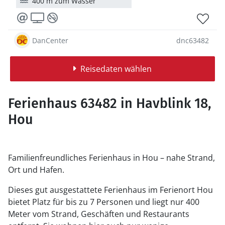
400 m zum Wasser
DanCenter
dnc63482
Reisedaten wählen
Ferienhaus 63482 in Havblink 18,
Hou
Familienfreundliches Ferienhaus in Hou – nahe Strand,
Ort und Hafen.
Dieses gut ausgestattete Ferienhaus im Ferienort Hou
bietet Platz für bis zu 7 Personen und liegt nur 400
Meter vom Strand, Geschäften und Restaurants