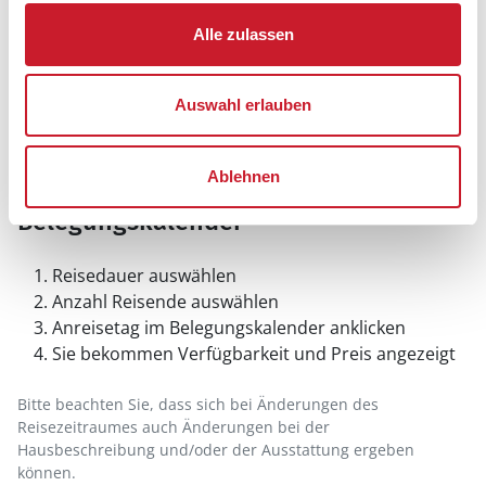
Alle zulassen
Auswahl erlauben
Ablehnen
Belegungskalender
Reisedauer auswählen
Anzahl Reisende auswählen
Anreisetag im Belegungskalender anklicken
Sie bekommen Verfügbarkeit und Preis angezeigt
Bitte beachten Sie, dass sich bei Änderungen des
Reisezeitraumes auch Änderungen bei der
Hausbeschreibung und/oder der Ausstattung ergeben
können.