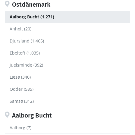
Ostdänemark
Aalborg Bucht (1.271)
Anholt (20)
Djursland (1.465)
Ebeltoft (1.035)
Juelsminde (392)
Læsø (340)
Odder (585)
Samsø (312)
Aalborg Bucht
Aalborg (7)