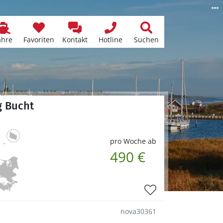
ähre
Favoriten
Kontakt
Hotline
Suchen
g Bucht
pro Woche ab
490 €
nova30361