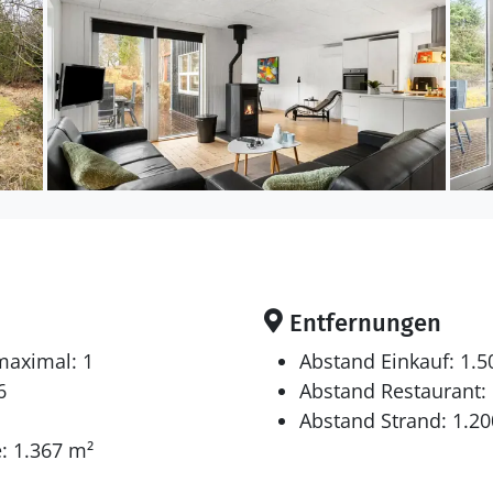
Entfernungen
maximal: 1
Abstand Einkauf: 1.
6
Abstand Restaurant:
Abstand Strand: 1.2
: 1.367 m²