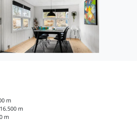
500 m
 16.500 m
00 m