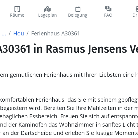
Räume
Lageplan
Belegung
FAQ
Dr
...
Hou
Ferienhaus A30361
A30361 in Rasmus Jensens Ve
sem gemütlichen Ferienhaus mit Ihren Liebsten eine 
mfortablen Ferienhaus, das Sie mit seinem gepflegte
r begeistern wird. Bereiten Sie Ihre Mahlzeiten in de
ehaglichen Essbereich. Freuen Sie sich auf entspann
end der Kaminofen das Wohnzimmer in sanftes Licht 
r an der Dartscheibe und erleben Sie lustige Moment