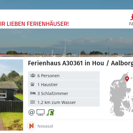
F
Ferienhaus A30361 in Hou / Aalbor
6 Personen
1 Haustier
3 Schlafzimmer
1,2 km zum Wasser
Novasol