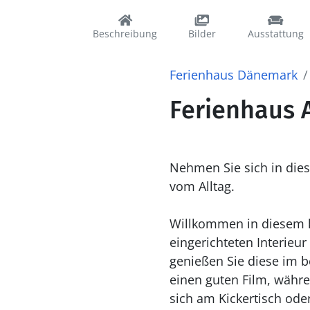
Beschreibung
Bilder
Ausstattung
Ferienhaus Dänemark
Ferienhaus 
Nehmen Sie sich in die
vom Alltag.
Willkommen in diesem ko
eingerichteten Interieu
genießen Sie diese im b
einen guten Film, währ
sich am Kickertisch ode