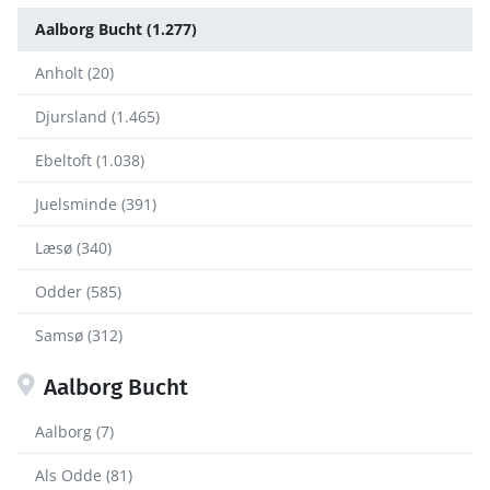
Aalborg Bucht (1.277)
Anholt (20)
Djursland (1.465)
Ebeltoft (1.038)
Juelsminde (391)
Læsø (340)
Odder (585)
Samsø (312)
Aalborg Bucht
Aalborg (7)
Als Odde (81)