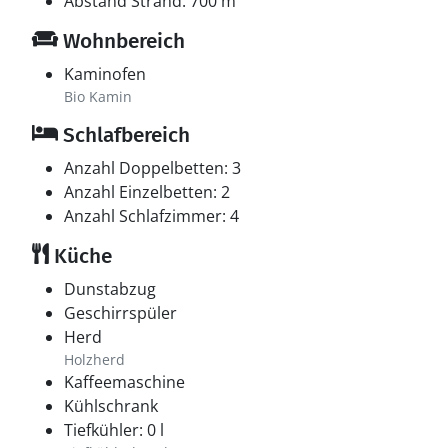
Abstand Strand: 700 m
Wohnbereich
Kaminofen
Bio Kamin
Schlafbereich
Anzahl Doppelbetten: 3
Anzahl Einzelbetten: 2
Anzahl Schlafzimmer: 4
Küche
Dunstabzug
Geschirrspüler
Herd
Holzherd
Kaffeemaschine
Kühlschrank
Tiefkühler: 0 l