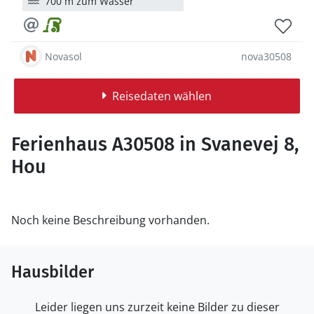
700 m zum Wasser
Novasol
nova30508
Reisedaten wählen
Ferienhaus A30508 in Svanevej 8,
Hou
Noch keine Beschreibung vorhanden.
Hausbilder
Leider liegen uns zurzeit keine Bilder zu dieser