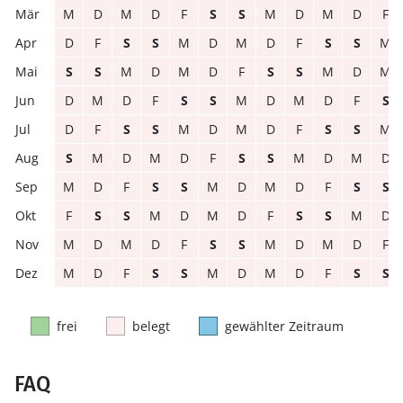
M
D
M
D
F
S
S
M
D
M
D
F
D
F
S
S
M
D
M
D
F
S
S
M
S
S
M
D
M
D
F
S
S
M
D
M
D
M
D
F
S
S
M
D
M
D
F
S
D
F
S
S
M
D
M
D
F
S
S
M
S
M
D
M
D
F
S
S
M
D
M
D
M
D
F
S
S
M
D
M
D
F
S
S
F
S
S
M
D
M
D
F
S
S
M
D
M
D
M
D
F
S
S
M
D
M
D
F
M
D
F
S
S
M
D
M
D
F
S
S
frei
belegt
gewählter Zeitraum
FAQ