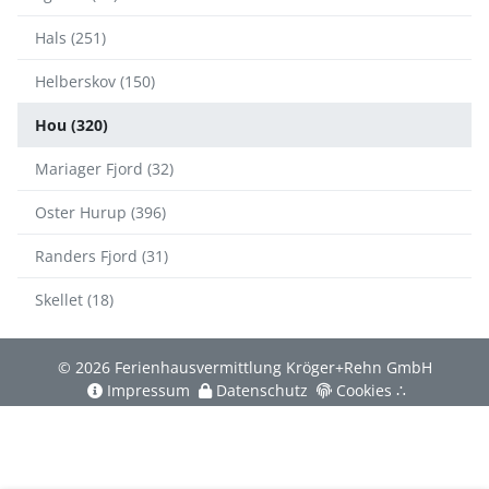
Hals (251)
Helberskov (150)
Hou (320)
Mariager Fjord (32)
Oster Hurup (396)
Randers Fjord (31)
Skellet (18)
© 2026 Ferienhausvermittlung Kröger+Rehn GmbH
Impressum
Datenschutz
Cookies
∴