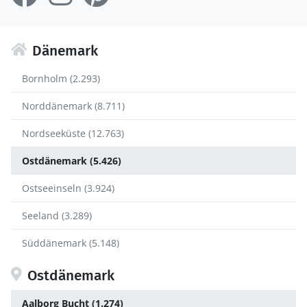
Dänemark
Bornholm (2.293)
Norddänemark (8.711)
Nordseeküste (12.763)
Ostdänemark (5.426)
Ostseeinseln (3.924)
Seeland (3.289)
Süddänemark (5.148)
Ostdänemark
Aalborg Bucht (1.274)