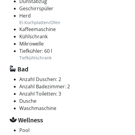
Dunstabzug
Geschirrspüler
Herd
El-Kochplatten/Ofen
Kaffeemaschine
Kühlschrank
Mikrowelle
Tiefkühler: 60 l
Tiefkühlschrank
Bad
Anzahl Duschen: 2
Anzahl Badezimmer: 2
Anzahl Toiletten: 3
Dusche
Waschmaschine
Wellness
Pool