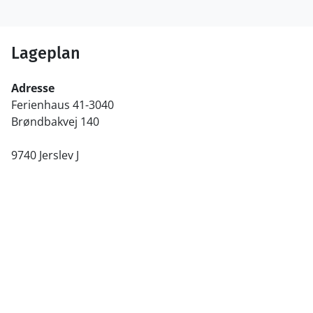
Lageplan
Adresse
Ferienhaus 41-3040
Brøndbakvej 140
9740 Jerslev J