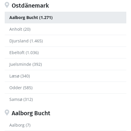
Ostdänemark
Aalborg Bucht (1.271)
Anholt (20)
Djursland (1.465)
Ebeltoft (1.036)
Juelsminde (392)
Læsø (340)
Odder (585)
Samsø (312)
Aalborg Bucht
Aalborg (7)