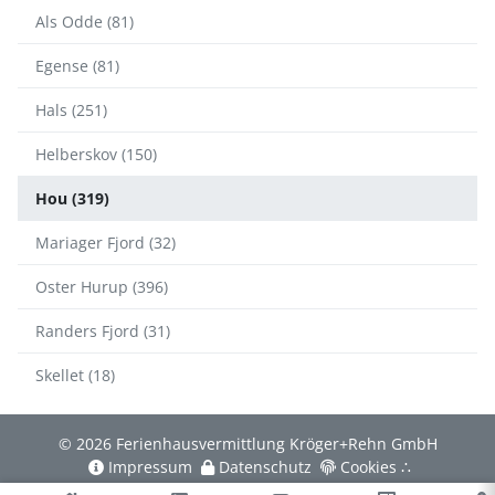
Als Odde (81)
Egense (81)
Hals (251)
Helberskov (150)
Hou (319)
Mariager Fjord (32)
Oster Hurup (396)
Randers Fjord (31)
Skellet (18)
© 2026 Ferienhausvermittlung Kröger+Rehn GmbH
Impressum
Datenschutz
Cookies
∴