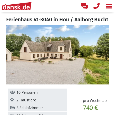
Ferienhaus 41-3040 in Hou / Aalborg Bucht
10 Personen
2 Haustiere
pro Woche ab
740 €
5 Schlafzimmer