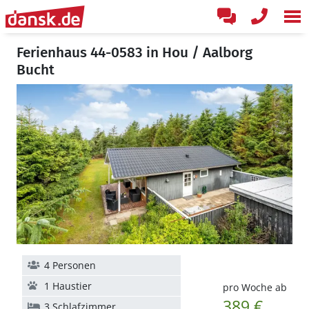
Ferienhaus 44-0583 in Hou / Aalborg
Bucht
4 Personen
1 Haustier
pro Woche ab
389 €
3 Schlafzimmer