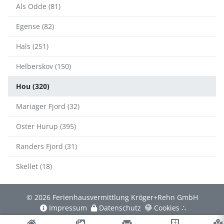
Als Odde (81)
Egense (82)
Hals (251)
Helberskov (150)
Hou (320)
Mariager Fjord (32)
Oster Hurup (395)
Randers Fjord (31)
Skellet (18)
© 2026 Ferienhausvermittlung Kröger+Rehn GmbH
Impressum
Datenschutz
Cookies
∴