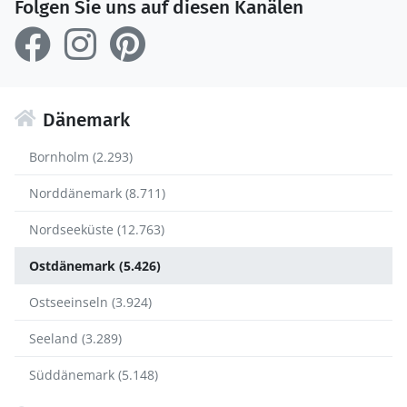
Folgen Sie uns auf diesen Kanälen
Dänemark
Bornholm (2.293)
Norddänemark (8.711)
Nordseeküste (12.763)
Ostdänemark (5.426)
Ostseeinseln (3.924)
Seeland (3.289)
Süddänemark (5.148)