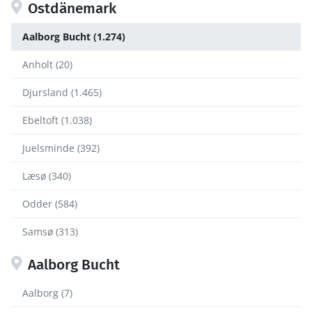
Ostdänemark
Aalborg Bucht (1.274)
Anholt (20)
Djursland (1.465)
Ebeltoft (1.038)
Juelsminde (392)
Læsø (340)
Odder (584)
Samsø (313)
Aalborg Bucht
Aalborg (7)