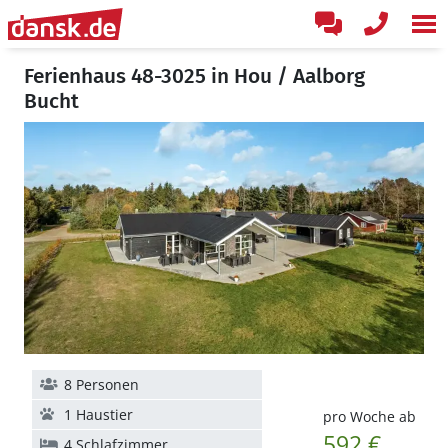
Ferienhaus 48-3025 in Hou / Aalborg
Bucht
8 Personen
1 Haustier
pro Woche ab
592 €
4 Schlafzimmer