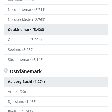
Norddänemark (8.711)
Nordseeküste (12.763)
Ostdänemark (5.426)
Ostseeinseln (3.924)
Seeland (3.289)
Süddänemark (5.148)
Ostdänemark
Aalborg Bucht (1.274)
Anholt (20)
Djursland (1.465)
Ebeltoft (1.038)