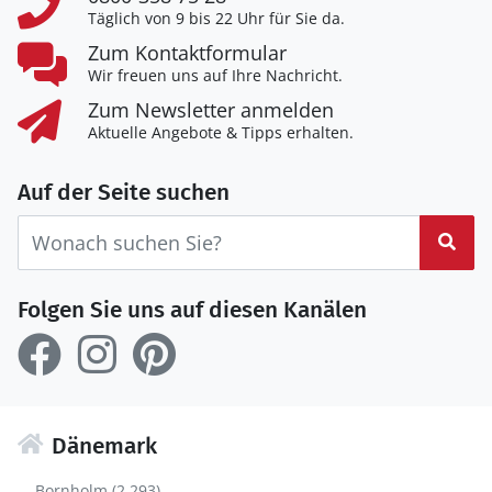
Täglich von 9 bis 22 Uhr für Sie da.
Zum Kontaktformular
Wir freuen uns auf Ihre Nachricht.
Zum Newsletter anmelden
Aktuelle Angebote & Tipps erhalten.
Auf der Seite suchen
Suc
Folgen Sie uns auf diesen Kanälen
Dänemark
Bornholm (2.293)