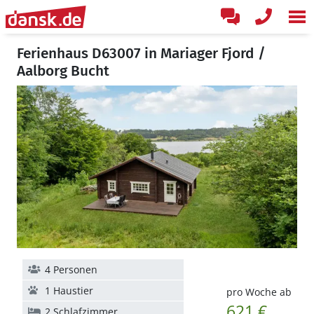
Ferienhaus D63007 in Mariager Fjord /
Aalborg Bucht
4 Personen
1 Haustier
pro Woche ab
621 €
2 Schlafzimmer