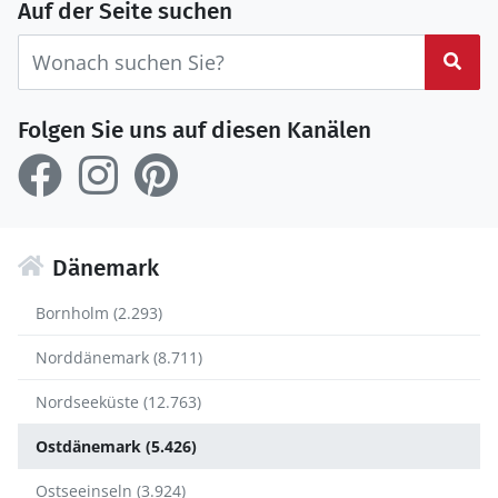
Auf der Seite suchen
Suc
Folgen Sie uns auf diesen Kanälen
Dänemark
Bornholm (2.293)
Norddänemark (8.711)
Nordseeküste (12.763)
Ostdänemark (5.426)
Ostseeinseln (3.924)