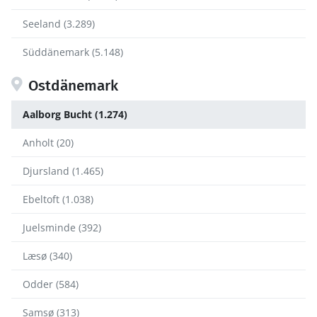
Seeland (3.289)
Süddänemark (5.148)
Ostdänemark
Aalborg Bucht (1.274)
Anholt (20)
Djursland (1.465)
Ebeltoft (1.038)
Juelsminde (392)
Læsø (340)
Odder (584)
Samsø (313)