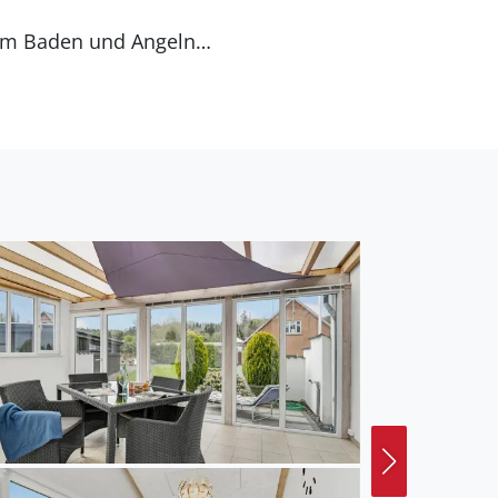
zum Baden und Angeln
auch ein Kajak oder SUP-
f dem nahen Golfplatz