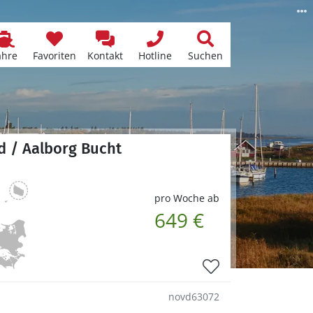
ähre
Favoriten
Kontakt
Hotline
Suchen
d / Aalborg Bucht
pro Woche ab
649 €
novd63072