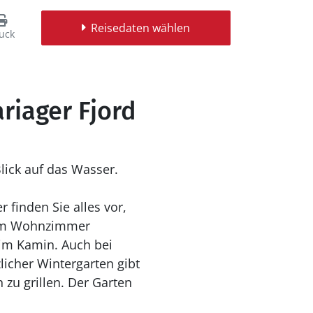
Reisedaten wählen
uck
riager Fjord
lick auf das Wasser.
 finden Sie alles vor,
 im Wohnzimmer
 im Kamin. Auch bei
icher Wintergarten gibt
 zu grillen. Der Garten