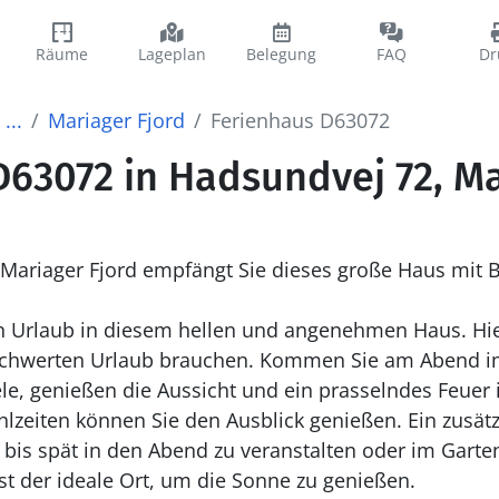
Räume
Lageplan
Belegung
FAQ
Dr
...
Mariager Fjord
Ferienhaus D63072
63072 in Hadsundvej 72, Ma
Mariager Fjord empfängt Sie dieses große Haus mit B
en Urlaub in diesem hellen und angenehmen Haus. Hier
eschwerten Urlaub brauchen. Kommen Sie am Abend
e, genießen die Aussicht und ein prasselndes Feuer
eiten können Sie den Ausblick genießen. Ein zusätzl
 bis spät in den Abend zu veranstalten oder im Garten
ist der ideale Ort, um die Sonne zu genießen.