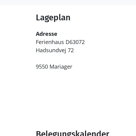
Lageplan
Adresse
Ferienhaus D63072
Hadsundvej 72
9550 Mariager
Belegungskalender