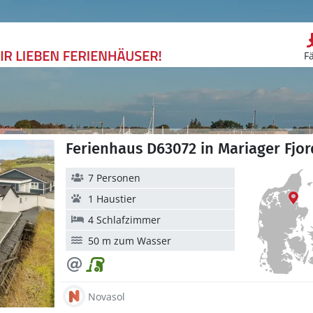
F
Ferienhaus D63072 in Mariager Fjor
7 Personen
1 Haustier
4 Schlafzimmer
50 m zum Wasser
Novasol