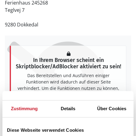
Ferienhaus 245268
Teglvej 7
9280 Dokkedal
In Ihrem Browser scheint ein
Skriptblocker/AdBlocker aktiviert zu sein!
Das Bereitstellen und Ausführen einiger
Funktionen wird dadurch auf dieser Seite
verhindert. Um die Funktionen nutzen zu können,
deaktivieren Sie bitte den Blocker für diese Seite
oder setzen sie auf Ihre Whitelist.
Zustimmung
Details
Über Cookies
Hinweis:
Nachdem Sie Ihre Erlaubnis gegeben
haben, können Sie weiterhin selbst bestimmen,
welche Funktionen genutzt werden sollen.
Diese Webseite verwendet Cookies