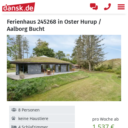
Ferienhaus 245268 in Oster Hurup /
Aalborg Bucht
8 Personen
keine Haustiere
pro Woche ab
1.537 €
4 Schlafzimmer