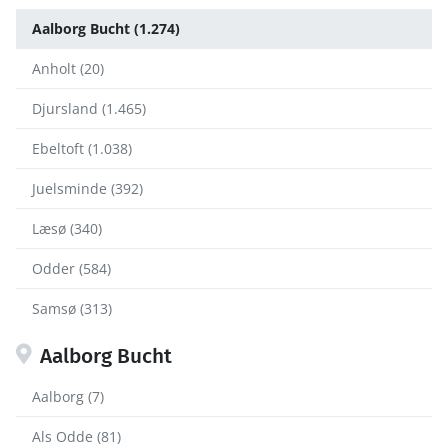
Aalborg Bucht (1.274)
Anholt (20)
Djursland (1.465)
Ebeltoft (1.038)
Juelsminde (392)
Læsø (340)
Odder (584)
Samsø (313)
Aalborg Bucht
Aalborg (7)
Als Odde (81)